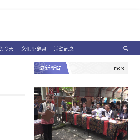
的今天
文化小辭典
活動訊息
最新新聞