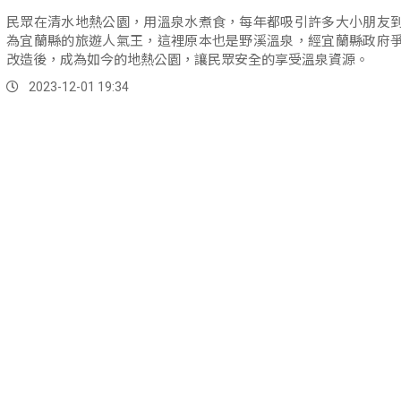
民眾在清水地熱公園，用溫泉水煮食，每年都吸引許多大小朋友
為宜蘭縣的旅遊人氣王，這裡原本也是野溪溫泉，經宜蘭縣政府
改造後，成為如今的地熱公園，讓民眾安全的享受溫泉資源。
2023-12-01 19:34