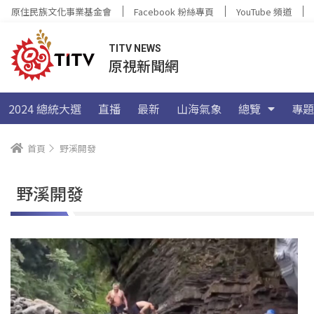
原住民族文化事業基金會
Facebook 粉絲專頁
YouTube 頻道
TITV NEWS
原視新聞網
2024 總統大選
直播
最新
山海氣象
總覽
專題
首頁
野溪開發
野溪開發