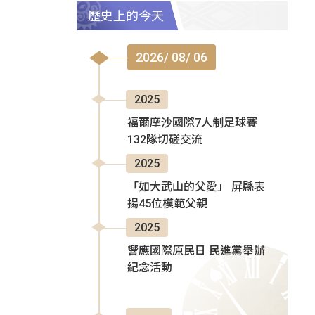
歷史上的今天
2026/ 08/ 06
2025
福爾摩沙國際7人制足球賽
132隊切磋交流
2025
「如大武山的父愛」 屏縣表
揚45位模範父親
2025
響應國際原民日 民進黨舉辦
紀念活動