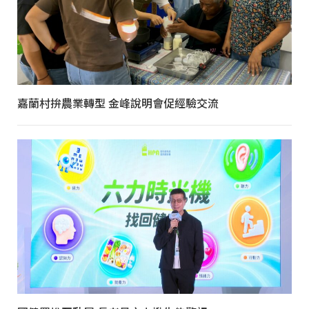
嘉蘭村拚農業轉型 金峰說明會促經驗交流