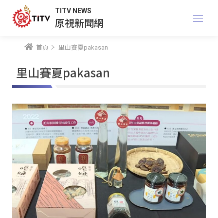
TITV NEWS
原視新聞網
首頁
里山賽夏pakasan
里山賽夏pakasan