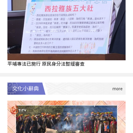
平埔專法已施行 原民身分法暫緩審查
文化小辭典