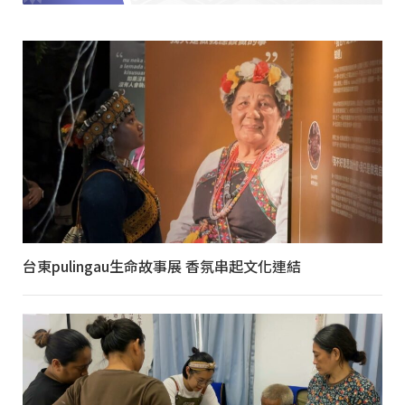
台東pulingau生命故事展 香氛串起文化連結