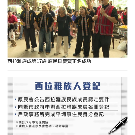
西拉雅族成第17族 原民日慶賀正名成功