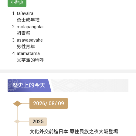
小辭典
ta‘avalra
勇士成年禮
molapangolai
祖靈祭
asavasavahe
男性青年
atamatama
父字輩的稱呼
歷史上的今天
2026/ 08/ 09
2025
文化外交前進日本 原住民族之夜大阪登場