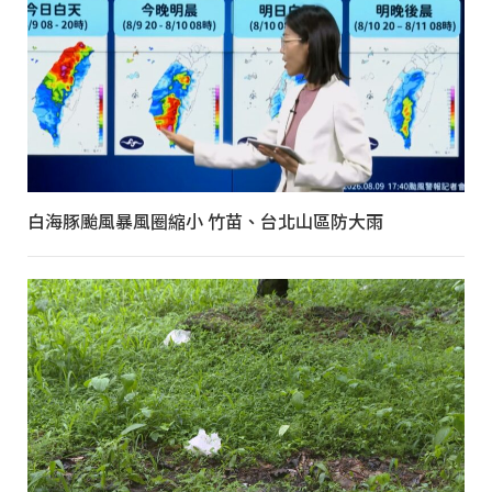
白海豚颱風暴風圈縮小 竹苗、台北山區防大雨