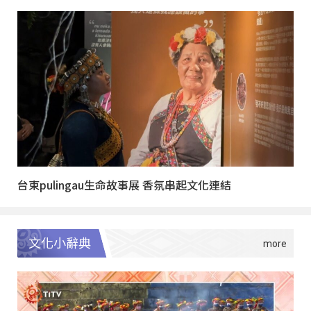
台東pulingau生命故事展 香氛串起文化連結
文化小辭典