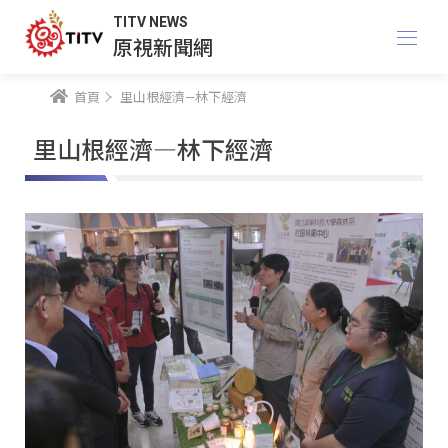
TITV NEWS
原視新聞網
首頁
里山根經濟—林下經濟
里山根經濟—林下經濟