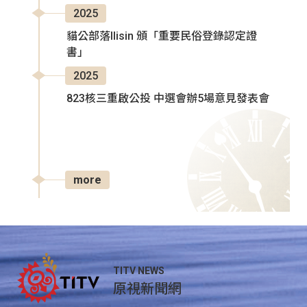
2025
貓公部落Ilisin 頒「重要民俗登錄認定證
書」
2025
823核三重啟公投 中選會辦5場意見發表會
more
TITV NEWS
原視新聞網