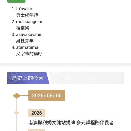
ta‘avalra
勇士成年禮
molapangolai
祖靈祭
asavasavahe
男性青年
atamatama
父字輩的稱呼
歷史上的今天
2026/ 08/ 06
2026
南澳撒利姆文健站揭牌 多元課程陪伴長者