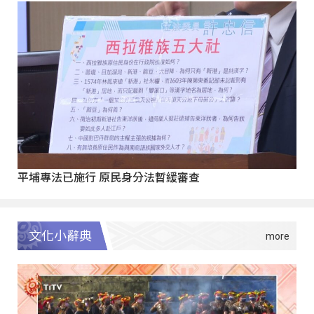
平埔專法已施行 原民身分法暫緩審查
文化小辭典