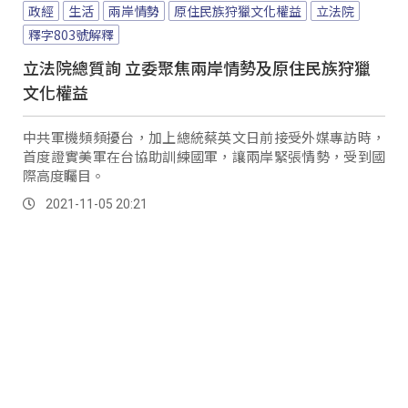
政經
生活
兩岸情勢
原住民族狩獵文化權益
立法院
釋字803號解釋
立法院總質詢 立委聚焦兩岸情勢及原住民族狩獵
文化權益
中共軍機頻頻擾台，加上總統蔡英文日前接受外媒專訪時，
首度證實美軍在台協助訓練國軍，讓兩岸緊張情勢，受到國
際高度矚目。
2021-11-05 20:21