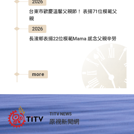
2026
台東市歡慶溫馨父親節！ 表揚71位模範父
親
2026
長濱鄉表揚22位模範Mama 感念父親辛勞
more
TITV NEWS
原視新聞網