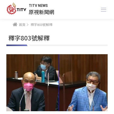
TITV NEWS
原視新聞網
首頁
釋字803號解釋
釋字803號解釋