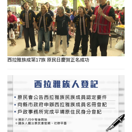
西拉雅族成第17族 原民日慶賀正名成功