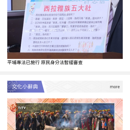
平埔專法已施行 原民身分法暫緩審查
文化小辭典