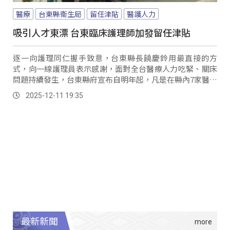
醫療
台東縣衛生局
留任津貼
醫護人力
吸引人才東漂 台東臨床護理師加發留任津貼
逐一向護理同仁握手致意，台東縣長饒慶鈴用最直接的方
式，向一線護理員表示感謝，面對全台醫療人力吃緊、關床
問題持續發生，台東縣府宣布自明年起，凡是在縣內7家醫院
任職的臨床護理人員，每個月加發3,000元留任津貼，希望能
2025-12-11 19:35
留住人力、吸引人才東漂。
最新新聞