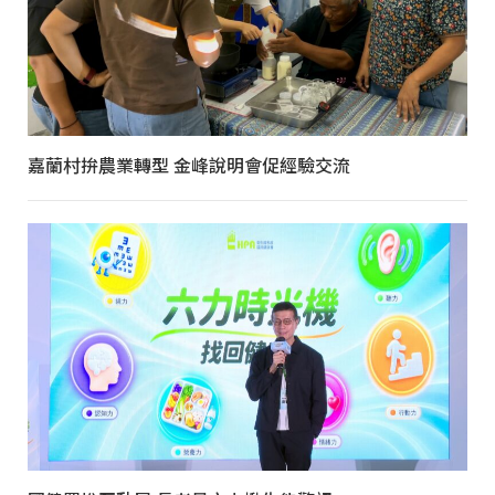
嘉蘭村拚農業轉型 金峰說明會促經驗交流