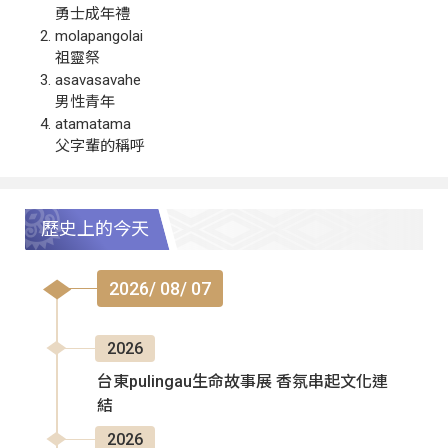
勇士成年禮
molapangolai
祖靈祭
asavasavahe
男性青年
atamatama
父字輩的稱呼
歷史上的今天
2026/ 08/ 07
2026
台東pulingau生命故事展 香氛串起文化連
結
2026