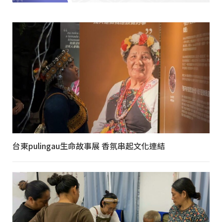
台東pulingau生命故事展 香氛串起文化連結