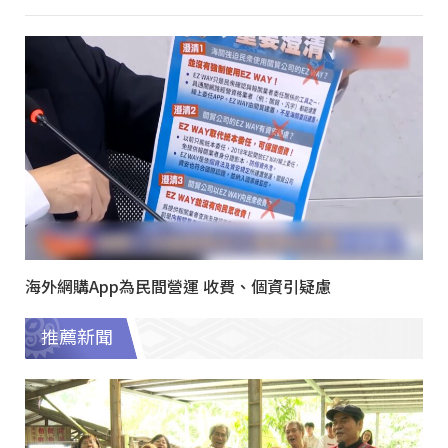
海外網購App為民間營運 收費、個資引疑慮
推薦新聞