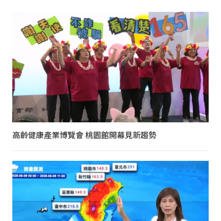
高齡健康產業博覽會 桃園館開幕見新趨勢