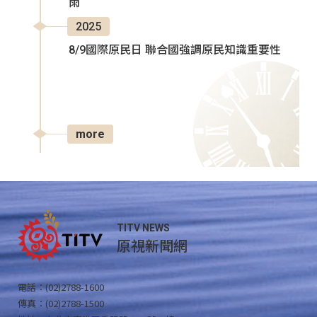
雨
2025
8/9國際原民日 聯合國強調原民知識重要性
more
TITV NEWS
原視新聞網
電話：(02)2788-1600
傳真：(02)2788-1500