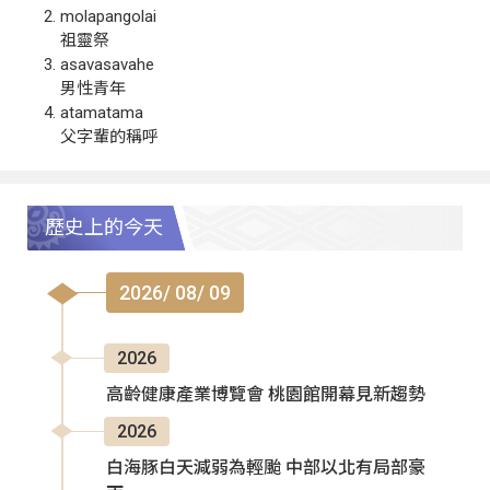
molapangolai
祖靈祭
asavasavahe
男性青年
atamatama
父字輩的稱呼
歷史上的今天
2026/ 08/ 09
2026
高齡健康產業博覽會 桃園館開幕見新趨勢
2026
白海豚白天減弱為輕颱 中部以北有局部豪