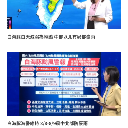
白海豚白天減弱為輕颱 中部以北有局部豪雨
白海豚海警維持 8/8-8/9晨中北部防豪雨