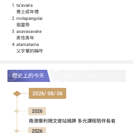
ta‘avalra
勇士成年禮
molapangolai
祖靈祭
asavasavahe
男性青年
atamatama
父字輩的稱呼
歷史上的今天
2026/ 08/ 06
2026
南澳撒利姆文健站揭牌 多元課程陪伴長者
2026