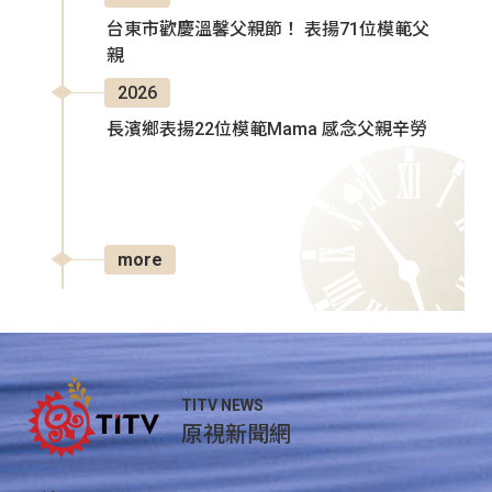
台東市歡慶溫馨父親節！ 表揚71位模範父
親
2026
長濱鄉表揚22位模範Mama 感念父親辛勞
more
TITV NEWS
原視新聞網