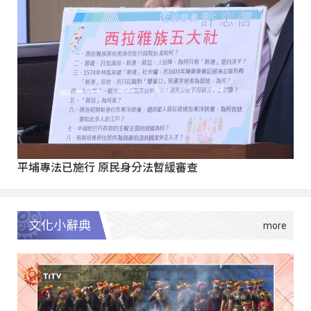
平埔專法已施行 原民身分法暫緩審查
文化小辭典