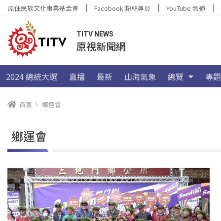
原住民族文化事業基金會
Facebook 粉絲專頁
YouTube 頻道
TITV NEWS
原視新聞網
2024 總統大選
直播
最新
山海氣象
總覽
專題
首頁
鄉運會
鄉運會