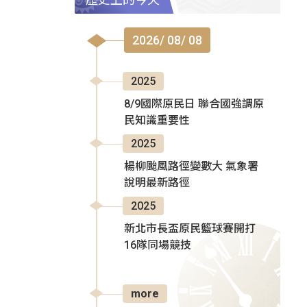
2026/ 08/ 08
2025
8/9國際原民日 聯合國強調原
民知識重要性
2025
楊柳颱風路徑變數大 氣象署
說明最新路徑
2025
新北市長盃原民籃球賽開打
16隊同場競技
more