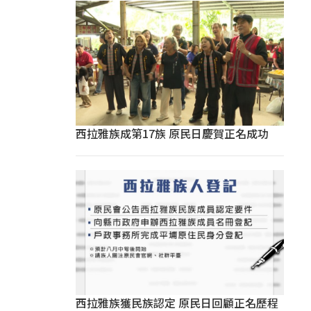
西拉雅族成第17族 原民日慶賀正名成功
西拉雅族獲民族認定 原民日回顧正名歷程