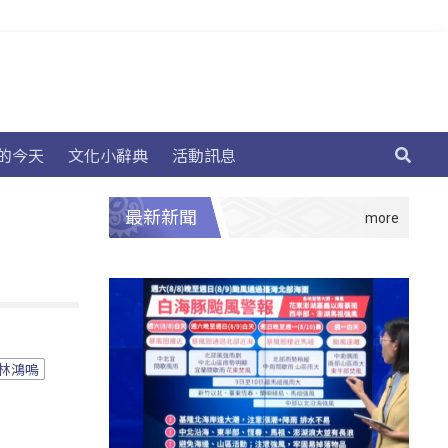
的今天
文化小辭典
活動訊息
最新新聞
林鴻嗚