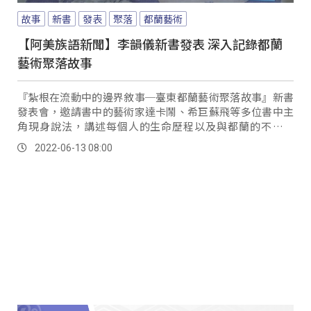
故事
新書
發表
聚落
都蘭藝術
【阿美族語新聞】李韻儀新書發表 深入記錄都蘭
藝術聚落故事
『紮根在流動中的邊界敘事─臺東都蘭藝術聚落故事』新書
發表會，邀請書中的藝術家達卡鬧、希巨蘇飛等多位書中主
角現身說法，講述每個人的生命歷程以及與都蘭的不解之
緣，並進行現場演唱。
2022-06-13 08:00