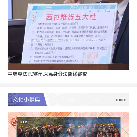
平埔專法已施行 原民身分法暫緩審查
文化小辭典