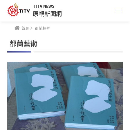
TITV NEWS
原視新聞網
首頁
都蘭藝術
都蘭藝術