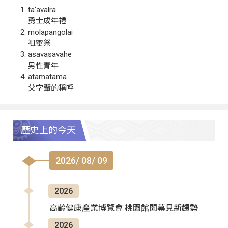
ta‘avalra
勇士成年禮
molapangolai
祖靈祭
asavasavahe
男性青年
atamatama
父字輩的稱呼
歷史上的今天
2026/ 08/ 09
2026
高齡健康產業博覽會 桃園館開幕見新趨勢
2026