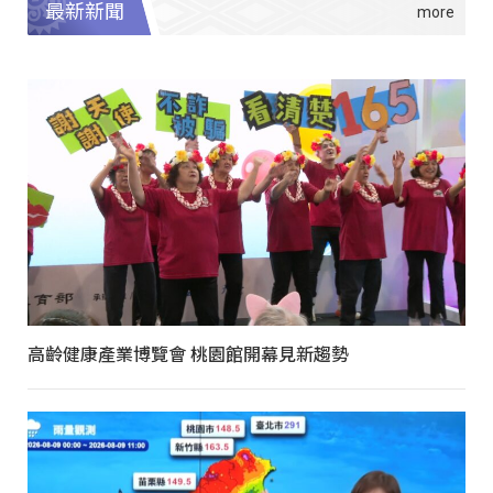
最新新聞
高齡健康產業博覽會 桃園館開幕見新趨勢