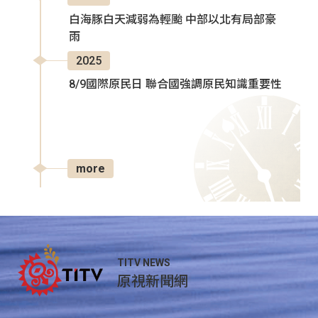
白海豚白天減弱為輕颱 中部以北有局部豪
雨
2025
8/9國際原民日 聯合國強調原民知識重要性
more
TITV NEWS
原視新聞網