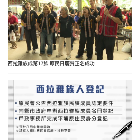
西拉雅族成第17族 原民日慶賀正名成功