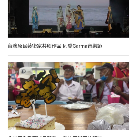
台澳原民藝術家共創作品 同登Garma音樂節