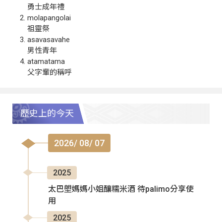
勇士成年禮
molapangolai
祖靈祭
asavasavahe
男性青年
atamatama
父字輩的稱呼
歷史上的今天
2026/ 08/ 07
2025
太巴塱媽媽小姐釀糯米酒 待palimo分享使
用
2025