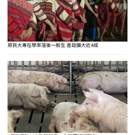
原民大專在學率落後一般生 差距擴大近4成