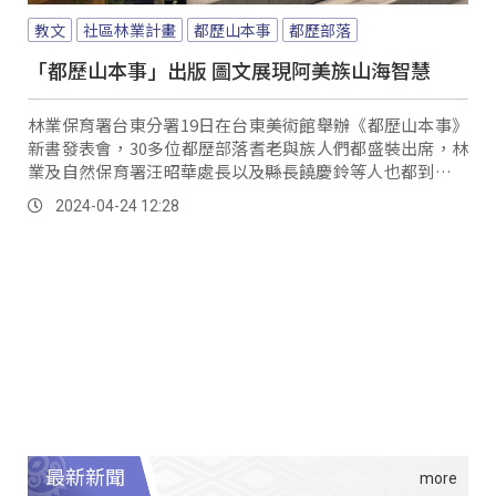
教文
社區林業計畫
都歷山本事
都歷部落
「都歷山本事」出版 圖文展現阿美族山海智慧
林業保育署台東分署19日在台東美術館舉辦《都歷山本事》
新書發表會，30多位都歷部落耆老與族人們都盛裝出席，林
業及自然保育署汪昭華處長以及縣長饒慶鈴等人也都到場祝
賀，希望透過書籍展現海岸阿美的傳統山林智慧。
2024-04-24 12:28
最新新聞