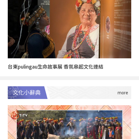
台東pulingau生命故事展 香氛串起文化連結
文化小辭典