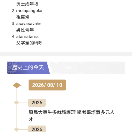
勇士成年禮
molapangolai
祖靈祭
asavasavahe
男性青年
atamatama
父字輩的稱呼
歷史上的今天
2026/ 08/ 10
2026
原民大專生多就讀護理 學者籲培育多元人
才
2026