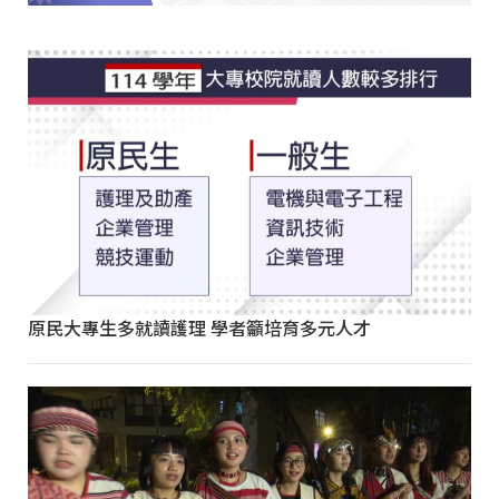
原民大專生多就讀護理 學者籲培育多元人才