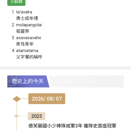
小辭典
ta‘avalra
勇士成年禮
molapangolai
祖靈祭
asavasavahe
男性青年
atamatama
父字輩的稱呼
歷史上的今天
2026/ 08/ 07
2025
德芙蘭國小少棒隊成軍3年 獲隊史首座冠軍