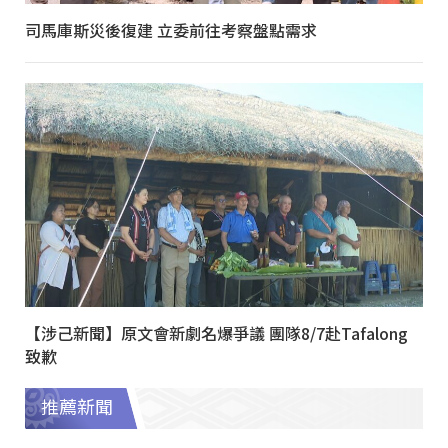
司馬庫斯災後復建 立委前往考察盤點需求
【涉己新聞】原文會新劇名爆爭議 團隊8/7赴Tafalong
致歉
推薦新聞