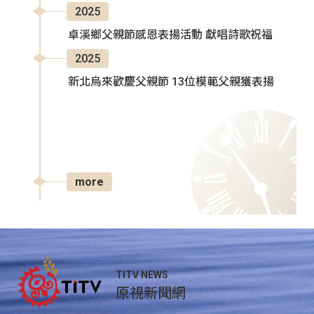
2025
卓溪鄉父親節感恩表揚活動 獻唱詩歌祝福
2025
新北烏來歡慶父親節 13位模範父親獲表揚
more
TITV NEWS
原視新聞網