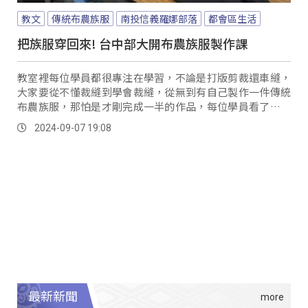
教文
傳統布農族服
南投信義羅娜部落
都會區生活
把族服穿回來! 台中部大開布農族服製作課
教室裡每位學員都很專注在學習，不論是打版剪裁還車縫，
大家要從不懂裁縫到學會裁縫，從無到有自己製作一件傳統
布農族服，那怕是才剛完成一半的作品，每位學員看了都很
高興。
2024-09-07 19:08
最新新聞