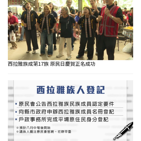
西拉雅族成第17族 原民日慶賀正名成功