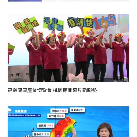
高齡健康產業博覽會 桃園館開幕見新趨勢