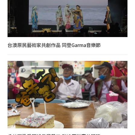
台澳原民藝術家共創作品 同登Garma音樂節