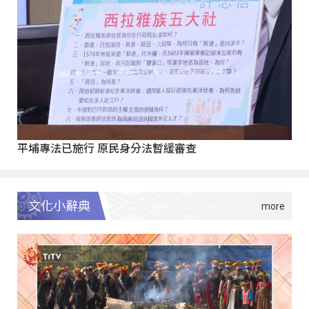
平埔專法已施行 原民身分法暫緩審查
文化小辭典