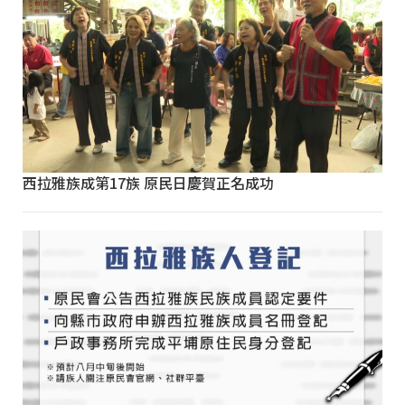
西拉雅族成第17族 原民日慶賀正名成功