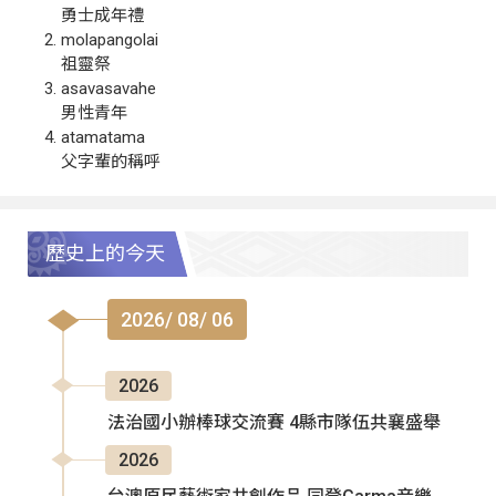
勇士成年禮
molapangolai
祖靈祭
asavasavahe
男性青年
atamatama
父字輩的稱呼
歷史上的今天
2026/ 08/ 06
2026
法治國小辦棒球交流賽 4縣市隊伍共襄盛舉
2026