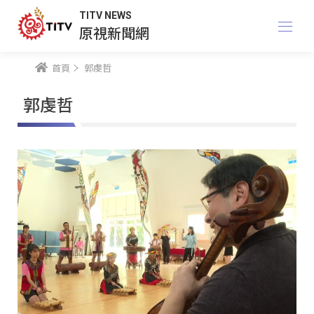
TITV NEWS
原視新聞網
首頁
郭虔哲
郭虔哲