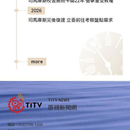
司馬庫斯校舍無照卡關22年 衝擊童受教權
2026
司馬庫斯災後復建 立委前往考察盤點需求
more
TITV NEWS
原視新聞網
電話：(02)2788-1600