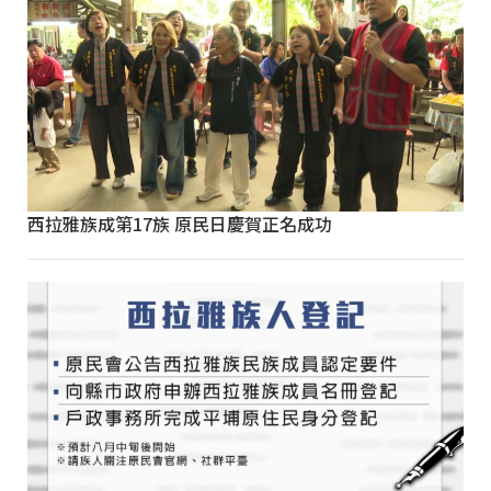
西拉雅族成第17族 原民日慶賀正名成功