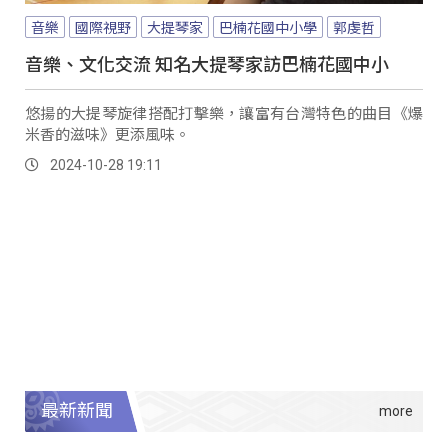
音樂
國際視野
大提琴家
巴楠花國中小學
郭虔哲
音樂、文化交流 知名大提琴家訪巴楠花國中小
悠揚的大提琴旋律搭配打擊樂，讓富有台灣特色的曲目《爆
米香的滋味》更添風味。
2024-10-28 19:11
最新新聞