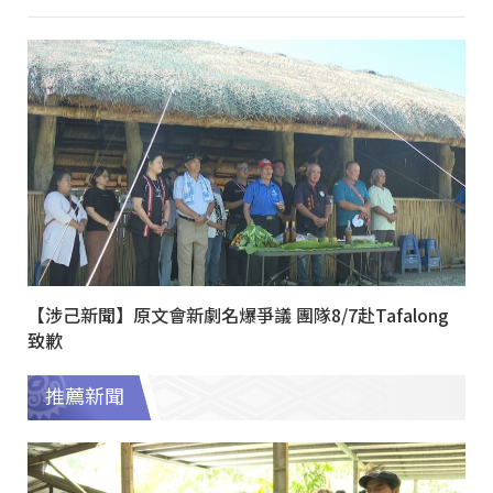
【涉己新聞】原文會新劇名爆爭議 團隊8/7赴Tafalong
致歉
推薦新聞