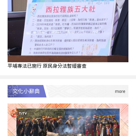
平埔專法已施行 原民身分法暫緩審查
文化小辭典