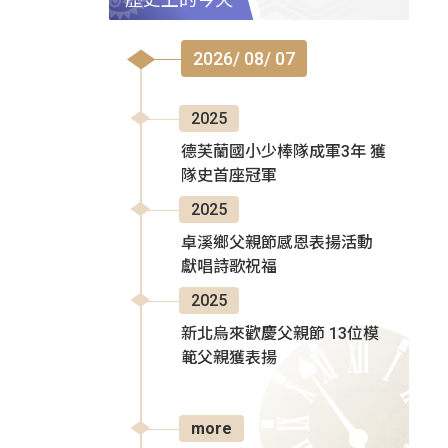
2026/ 08/ 07
2025
德芙蘭國小少棒隊成軍3年 獲
隊史首座冠軍
2025
卓溪鄉父親節感恩表揚活動
獻唱詩歌祝福
2025
新北烏來歡慶父親節 13位模
範父親獲表揚
more