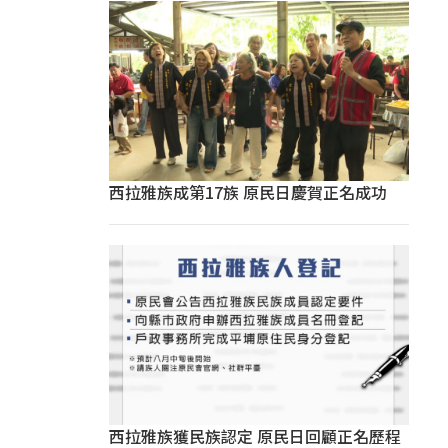
西拉雅族成第17族 原民日慶賀正名成功
西拉雅族獲民族認定 原民日回顧正名歷程