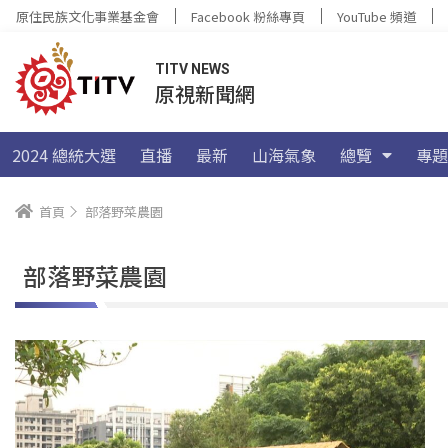
原住民族文化事業基金會
Facebook 粉絲專頁
YouTube 頻道
TITV NEWS
原視新聞網
2024 總統大選
直播
最新
山海氣象
總覽
專題
首頁
部落野菜農園
部落野菜農園