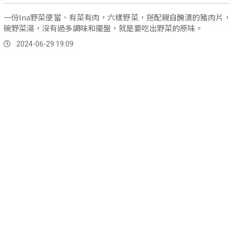
一份Ina野菜便當、有菜有肉，六樣野菜，搭配親自醃漬的豬肉片
碗野菜湯，沒有過多調味和擺盤，就是要吃出野菜的原味。
2024-06-29 19:09