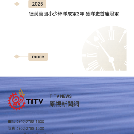
2025
德芙蘭國小少棒隊成軍3年 獲隊史首座冠軍
more
TITV NEWS
原視新聞網
電話：(02)2788-1600
傳真：(02)2788-1500