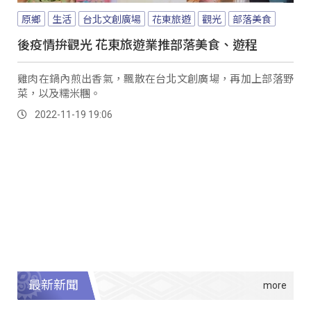
原鄉
生活
台北文創廣場
花東旅遊
觀光
部落美食
後疫情拚觀光 花東旅遊業推部落美食、遊程
雞肉在鍋內煎出香氣，飄散在台北文創廣場，再加上部落野
菜，以及糯米糰。
2022-11-19 19:06
最新新聞