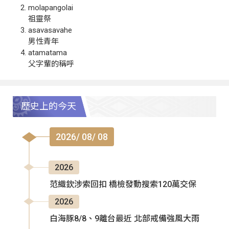
molapangolai
祖靈祭
asavasavahe
男性青年
atamatama
父字輩的稱呼
歷史上的今天
2026/ 08/ 08
2026
范織欽涉索回扣 橋檢發動搜索120萬交保
2026
白海豚8/8、9離台最近 北部戒備強風大雨