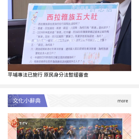
平埔專法已施行 原民身分法暫緩審查
文化小辭典