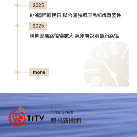
2025
8/9國際原民日 聯合國強調原民知識重要性
2025
楊柳颱風路徑變數大 氣象署說明最新路徑
more
TITV NEWS
原視新聞網