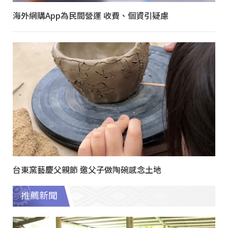
海外網購App為民間營運 收費、個資引疑慮
台東窯藝慶父親節 邀父子做陶碗感念土地
推薦新聞