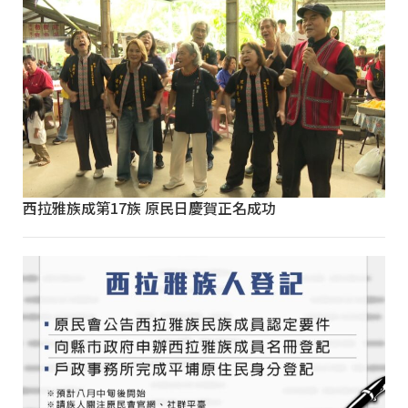
西拉雅族成第17族 原民日慶賀正名成功