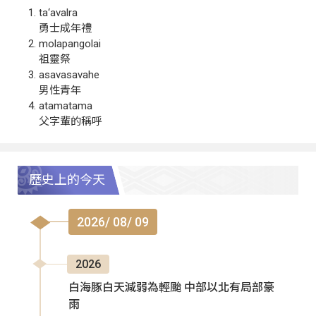
ta‘avalra
勇士成年禮
molapangolai
祖靈祭
asavasavahe
男性青年
atamatama
父字輩的稱呼
歷史上的今天
2026/ 08/ 09
2026
白海豚白天減弱為輕颱 中部以北有局部豪
雨