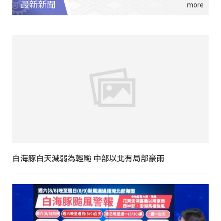
最新新聞
白海豚白天減弱為輕颱 中部以北有局部豪雨