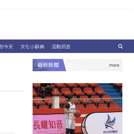
的今天
文化小辭典
活動訊息
最新新聞