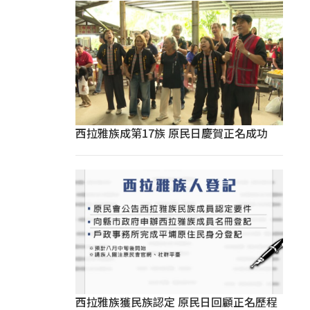
西拉雅族成第17族 原民日慶賀正名成功
西拉雅族獲民族認定 原民日回顧正名歷程