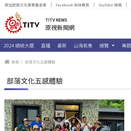
原住民族文化事業基金會
Facebook 粉絲專頁
YouTube 頻道
TITV NEWS
原視新聞網
2024 總統大選
直播
最新
山海氣象
總覽
專題
首頁
部落文化五感體驗
部落文化五感體驗