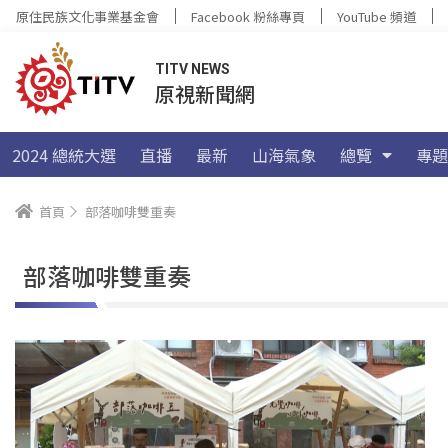
原住民族文化事業基金會
Facebook 粉絲專頁
YouTube 頻道
TITV NEWS
原視新聞網
2024 總統大選
直播
最新
山海氣象
總覽
專題
首頁
部落咖啡雙重奏
部落咖啡雙重奏