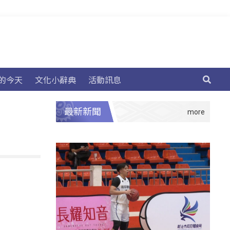
的今天
文化小辭典
活動訊息
最新新聞