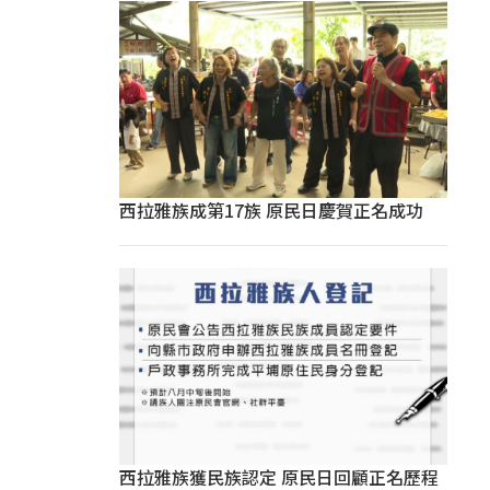
西拉雅族成第17族 原民日慶賀正名成功
西拉雅族獲民族認定 原民日回顧正名歷程