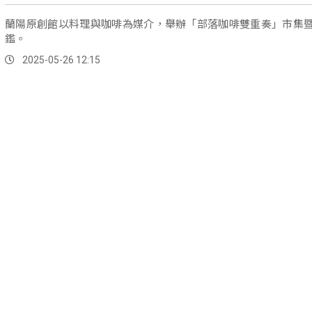
蘭陽原創館以料理與咖啡為媒介，舉辦「部落咖啡雙重奏」市集
鑑。
2025-05-26 12:15