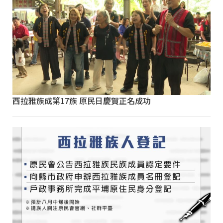
西拉雅族成第17族 原民日慶賀正名成功