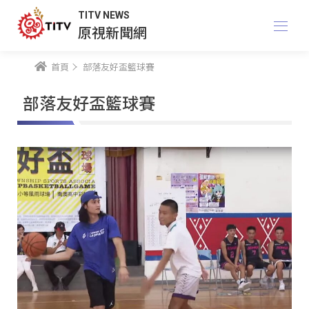
TITV NEWS
原視新聞網
首頁
部落友好盃籃球賽
部落友好盃籃球賽