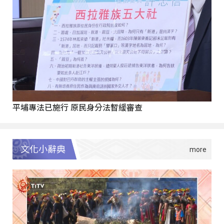
平埔專法已施行 原民身分法暫緩審查
文化小辭典