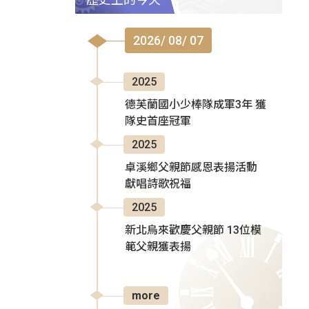
2026/ 08/ 07
2025
德芙蘭國小少棒隊成軍3年 獲
隊史首座冠軍
2025
卓溪鄉父親節感恩表揚活動
獻唱詩歌祝福
2025
新北烏來歡慶父親節 13位模
範父親獲表揚
more