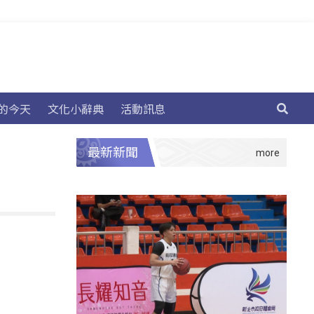
的今天
文化小辭典
活動訊息
最新新聞