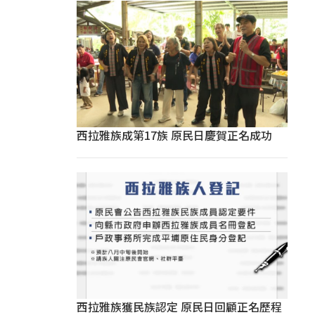
西拉雅族成第17族 原民日慶賀正名成功
西拉雅族獲民族認定 原民日回顧正名歷程