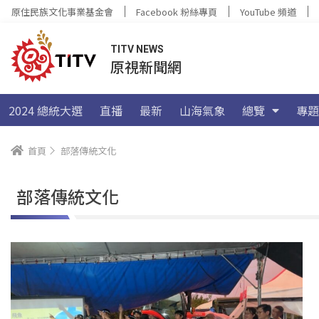
原住民族文化事業基金會
Facebook 粉絲專頁
YouTube 頻道
TITV NEWS
原視新聞網
2024 總統大選
直播
最新
山海氣象
總覽
專題
首頁
部落傳統文化
部落傳統文化