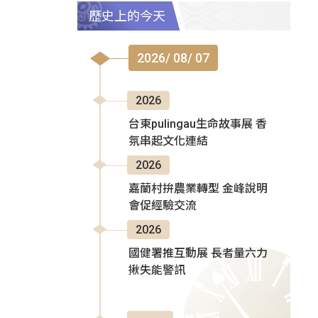
歷史上的今天
2026/ 08/ 07
2026
台東pulingau生命故事展 香
氛串起文化連結
2026
嘉蘭村拚農業轉型 金峰說明
會促經驗交流
2026
國健署推互動展 長者量六力
揪失能警訊