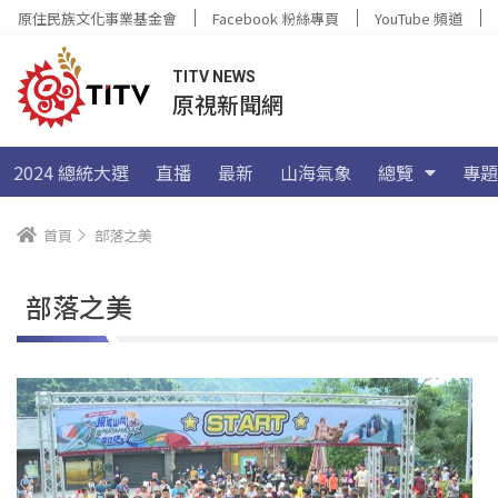
原住民族文化事業基金會
Facebook 粉絲專頁
YouTube 頻道
TITV NEWS
原視新聞網
2024 總統大選
直播
最新
山海氣象
總覽
專題
首頁
部落之美
部落之美