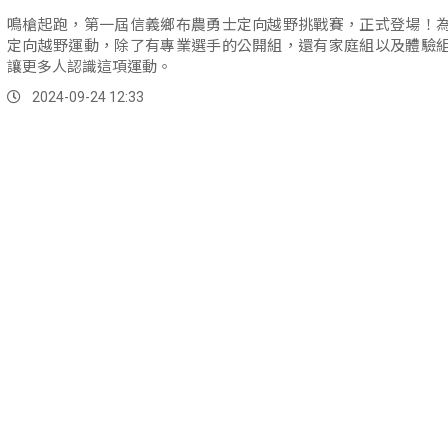
鳴槍起跑，第一屆信義鄉布農勇士定向越野挑戰賽，正式登場！
定向越野運動，除了有專業選手的公開組，還有家庭組以及體驗
讓更多人認識這項運動。
2024-09-24 12:33