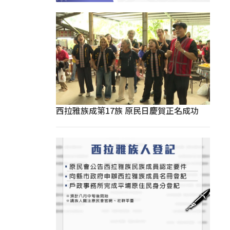
西拉雅族成第17族 原民日慶賀正名成功