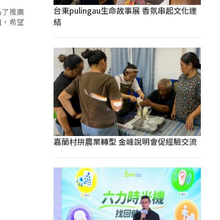
台東pulingau生命故事展 香氛串起文化連
為了推廣
結
組，希望
嘉蘭村拚農業轉型 金峰說明會促經驗交流