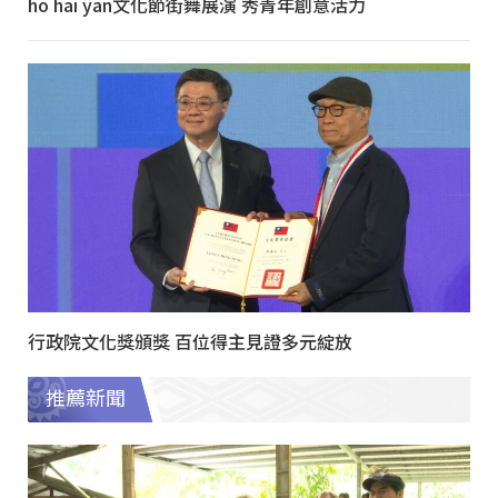
ho hai yan文化節街舞展演 秀青年創意活力
行政院文化獎頒獎 百位得主見證多元綻放
推薦新聞