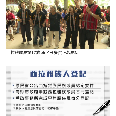
西拉雅族成第17族 原民日慶賀正名成功