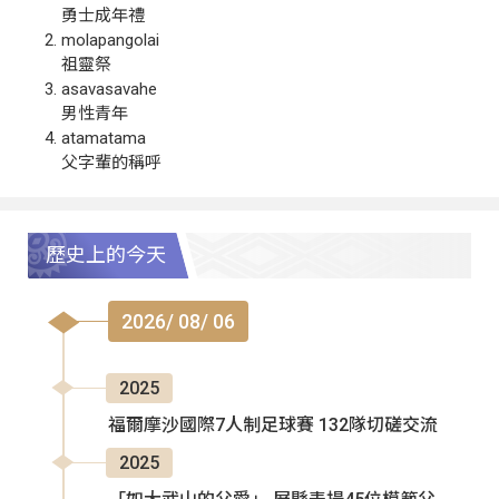
勇士成年禮
molapangolai
祖靈祭
asavasavahe
男性青年
atamatama
父字輩的稱呼
歷史上的今天
2026/ 08/ 06
2025
福爾摩沙國際7人制足球賽 132隊切磋交流
2025