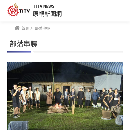
TITV NEWS
原視新聞網
首頁
部落串聯
部落串聯