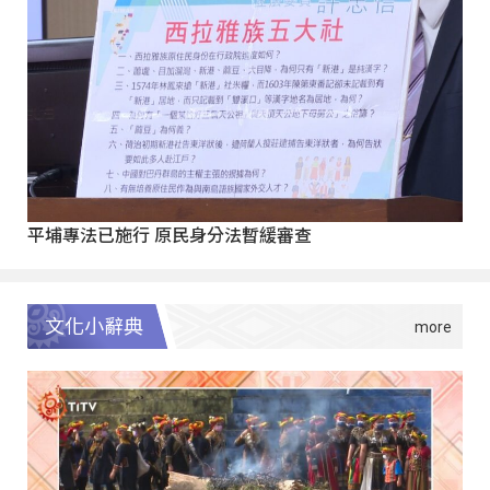
平埔專法已施行 原民身分法暫緩審查
文化小辭典