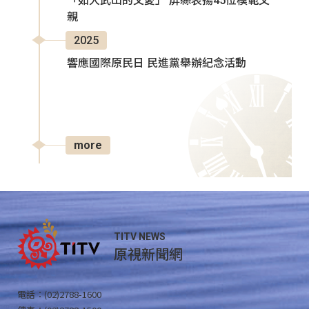
「如大武山的父愛」 屏縣表揚45位模範父
親
2025
響應國際原民日 民進黨舉辦紀念活動
more
TITV NEWS
原視新聞網
電話：(02)2788-1600