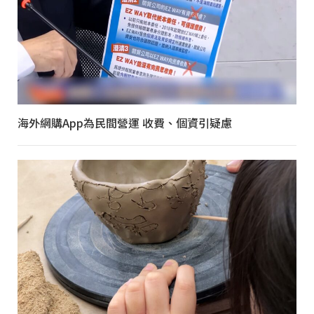
海外網購App為民間營運 收費、個資引疑慮