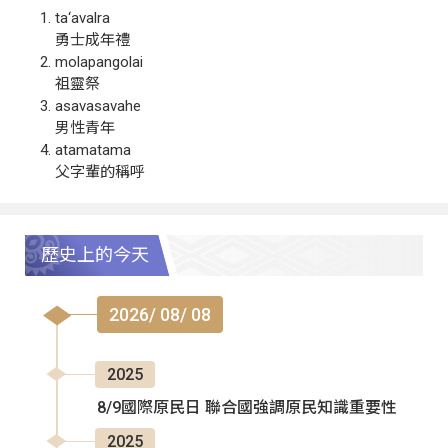
ta‘avalra
勇士成年禮
molapangolai
祖靈祭
asavasavahe
男性青年
atamatama
父字輩的稱呼
歷史上的今天
2026/ 08/ 08
2025
8/9國際原民日 聯合國強調原民知識重要性
2025