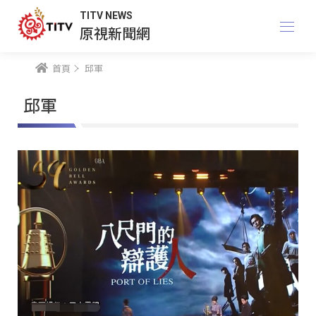
TITV NEWS
原視新聞網
首頁
邱軍
邱軍