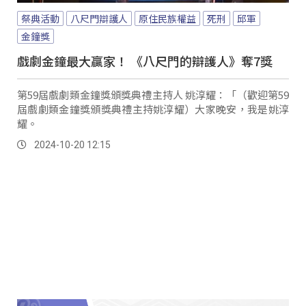
祭典活動
八尺門辯護人
原住民族權益
死刑
邱軍
金鐘獎
戲劇金鐘最大贏家！ 《八尺門的辯護人》奪7獎
第59屆戲劇類金鐘獎頒獎典禮主持人 姚淳耀：「（歡迎第59
屆戲劇類金鐘獎頒獎典禮主持姚淳耀）大家晚安，我是姚淳
耀。
2024-10-20 12:15