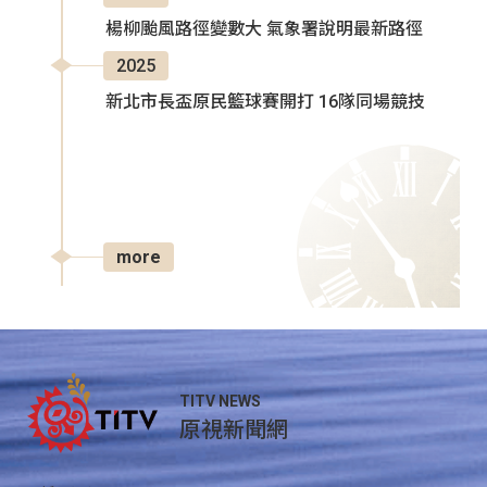
楊柳颱風路徑變數大 氣象署說明最新路徑
2025
新北市長盃原民籃球賽開打 16隊同場競技
more
TITV NEWS
原視新聞網