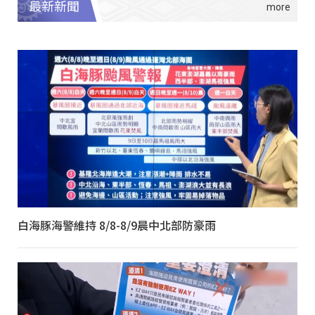
最新新聞
白海豚海警維持 8/8-8/9晨中北部防豪雨