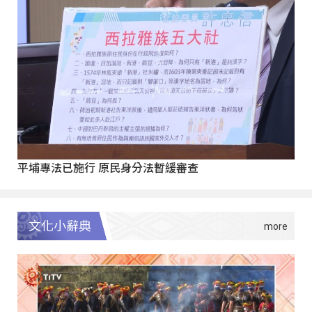
平埔專法已施行 原民身分法暫緩審查
文化小辭典