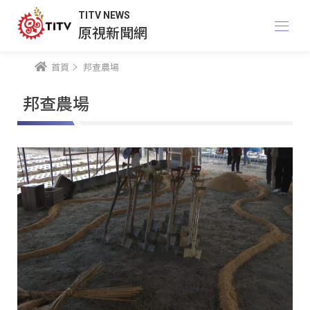
TITV NEWS
原視新聞網
首頁
邦查農場
邦查農場