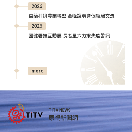
2026
嘉蘭村拚農業轉型 金峰說明會促經驗交流
2026
國健署推互動展 長者量六力揪失能警訊
more
TITV NEWS
原視新聞網