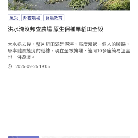
風災
邦查農場
食農教育
洪水淹沒邦查農場 原生保種旱稻田全毀
大水退去後，整片稻田滿是泥濘，高度超過一個人的腳踝，
原本隨風搖曳的稻穗，現在全被掩埋，連同10多座簡易溫室
也一併毀壞。
2025-09-25 19:05