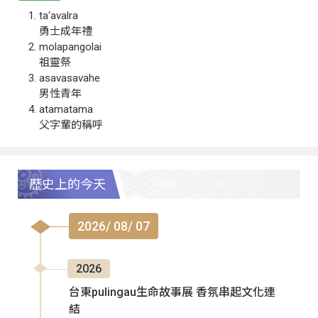
ta‘avalra
勇士成年禮
molapangolai
祖靈祭
asavasavahe
男性青年
atamatama
父字輩的稱呼
歷史上的今天
2026/ 08/ 07
2026
台東pulingau生命故事展 香氛串起文化連
結