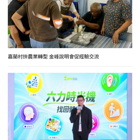
嘉蘭村拚農業轉型 金峰說明會促經驗交流