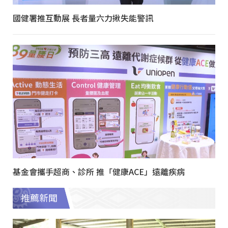
國健署推互動展 長者量六力揪失能警訊
基金會攜手超商、診所 推「健康ACE」遠離疾病
推薦新聞