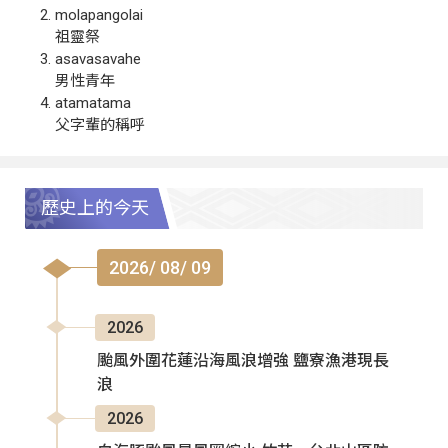
molapangolai
祖靈祭
asavasavahe
男性青年
atamatama
父字輩的稱呼
歷史上的今天
2026/ 08/ 09
2026
颱風外圍花蓮沿海風浪增強 鹽寮漁港現長
浪
2026