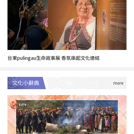
台東pulingau生命故事展 香氛串起文化連結
文化小辭典