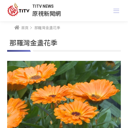
TITV NEWS
原視新聞網
首頁
那羅灣金盞花季
那羅灣金盞花季