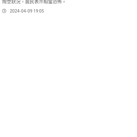
掏空狀況，居民表示相當恐怖。
2024-04-09 19:05