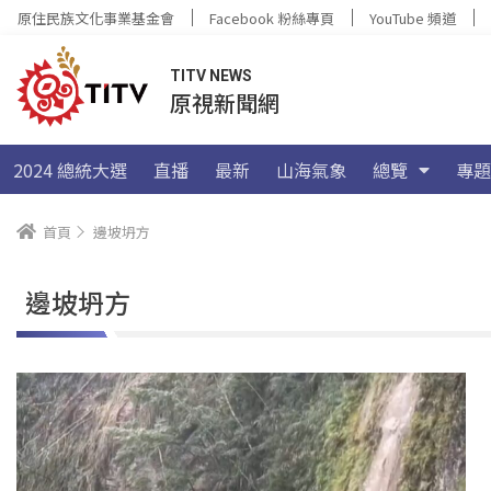
原住民族文化事業基金會
Facebook 粉絲專頁
YouTube 頻道
TITV NEWS
原視新聞網
2024 總統大選
直播
最新
山海氣象
總覽
專題
首頁
邊坡坍方
邊坡坍方