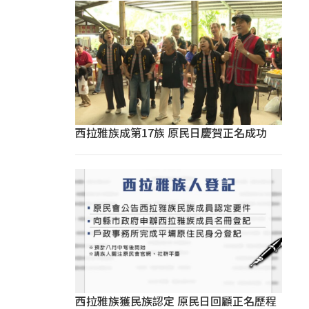
西拉雅族成第17族 原民日慶賀正名成功
西拉雅族獲民族認定 原民日回顧正名歷程