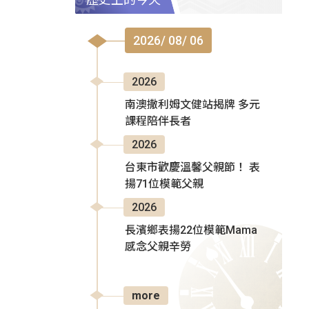
2026/ 08/ 06
2026
南澳撒利姆文健站揭牌 多元
課程陪伴長者
2026
台東市歡慶溫馨父親節！ 表
揚71位模範父親
2026
長濱鄉表揚22位模範Mama
感念父親辛勞
more