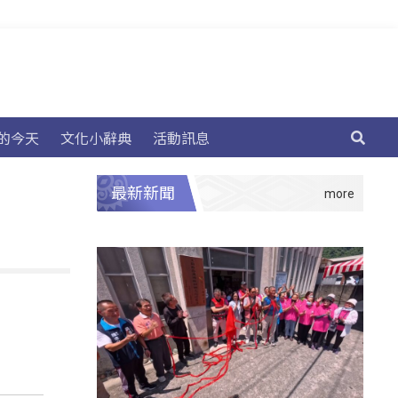
的今天
文化小辭典
活動訊息
最新新聞