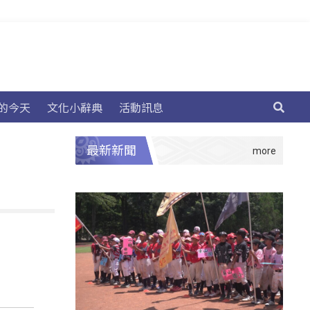
的今天
文化小辭典
活動訊息
最新新聞