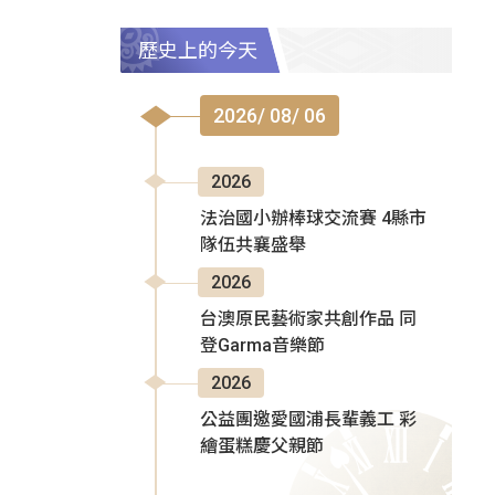
歷史上的今天
2026/ 08/ 06
2026
法治國小辦棒球交流賽 4縣市
隊伍共襄盛舉
2026
台澳原民藝術家共創作品 同
登Garma音樂節
2026
公益團邀愛國浦長輩義工 彩
繪蛋糕慶父親節