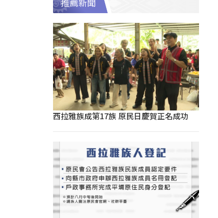
推薦新聞
西拉雅族成第17族 原民日慶賀正名成功