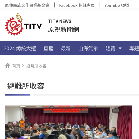
原住民族文化事業基金會
Facebook 粉絲專頁
YouTube 頻道
TITV NEWS
原視新聞網
2024 總統大選
直播
最新
山海氣象
總覽
專題
首頁
避難所收容
避難所收容