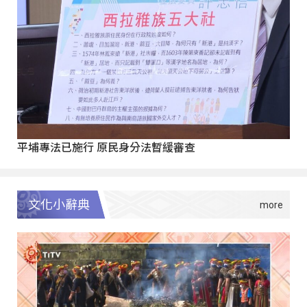
平埔專法已施行 原民身分法暫緩審查
文化小辭典