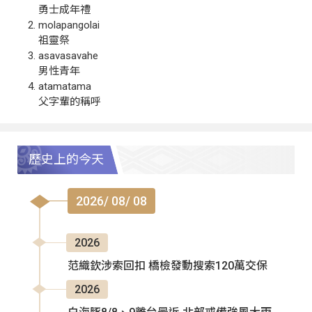
勇士成年禮
molapangolai
祖靈祭
asavasavahe
男性青年
atamatama
父字輩的稱呼
歷史上的今天
2026/ 08/ 08
2026
范織欽涉索回扣 橋檢發動搜索120萬交保
2026