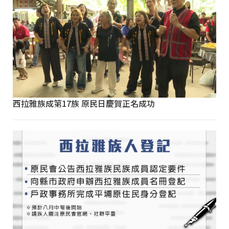
西拉雅族成第17族 原民日慶賀正名成功