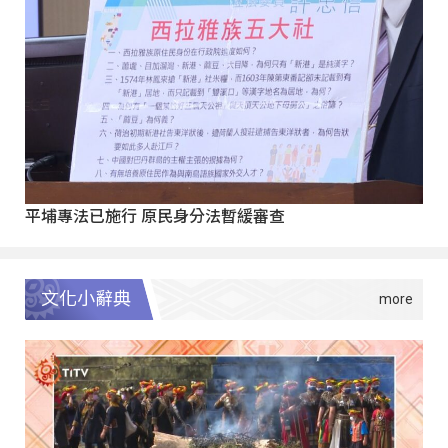
平埔專法已施行 原民身分法暫緩審查
文化小辭典