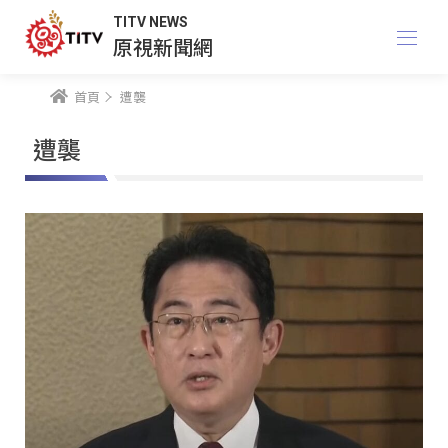
TITV NEWS
原視新聞網
首頁
遭襲
遭襲