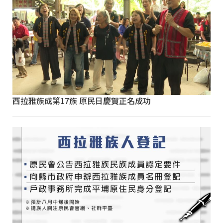
西拉雅族成第17族 原民日慶賀正名成功