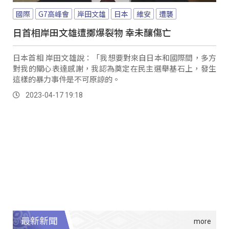
國際
G7高峰會
岸田文雄
日本
維安
遭襲
日首相岸田文雄遭擲爆裂物 幸未釀傷亡
日本首相 岸田文雄說：「我想要對來自日本和國際間，多方
對我的關心表達感謝，我認為奠定在民主選舉基石上，發生
這樣的暴力事件是不可原諒的。
2023-04-17 19:18
最新新聞