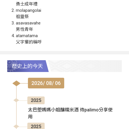
勇士成年禮
molapangolai
祖靈祭
asavasavahe
男性青年
atamatama
父字輩的稱呼
歷史上的今天
2026/ 08/ 06
2025
太巴塱媽媽小姐釀糯米酒 待palimo分享使
用
2025