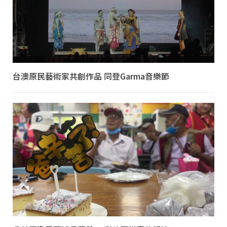
台澳原民藝術家共創作品 同登Garma音樂節