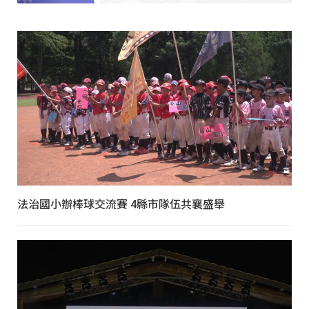
法治國小辦棒球交流賽 4縣市隊伍共襄盛舉