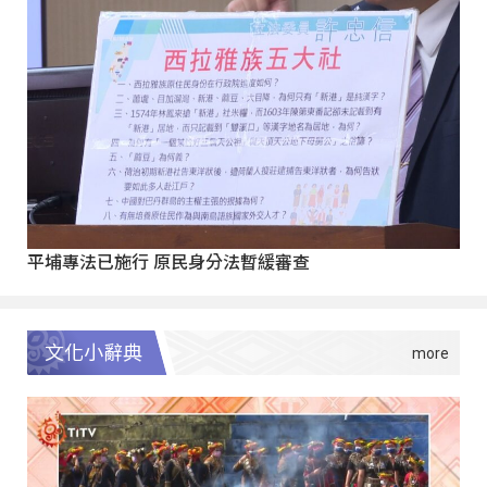
平埔專法已施行 原民身分法暫緩審查
文化小辭典