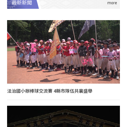
最新新聞
法治國小辦棒球交流賽 4縣市隊伍共襄盛舉