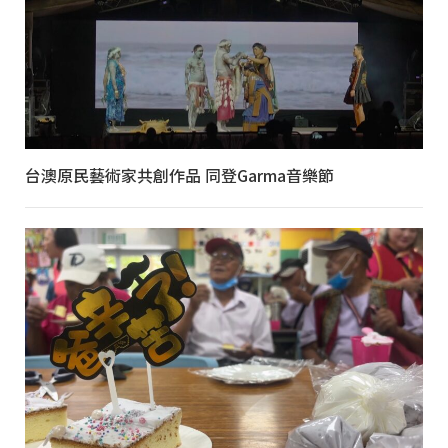
台澳原民藝術家共創作品 同登Garma音樂節