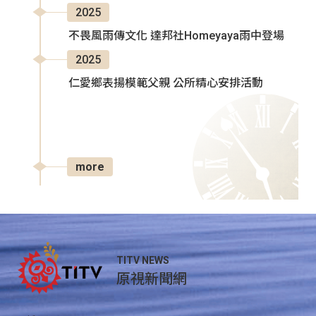
2025
不畏風雨傳文化 達邦社Homeyaya雨中登場
2025
仁愛鄉表揚模範父親 公所精心安排活動
more
TITV NEWS
原視新聞網