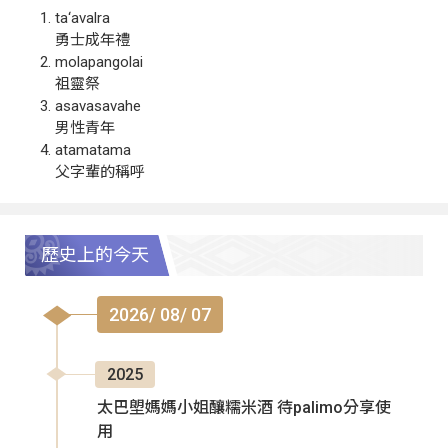
ta‘avalra
勇士成年禮
molapangolai
祖靈祭
asavasavahe
男性青年
atamatama
父字輩的稱呼
歷史上的今天
2026/ 08/ 07
2025
太巴塱媽媽小姐釀糯米酒 待palimo分享使
用