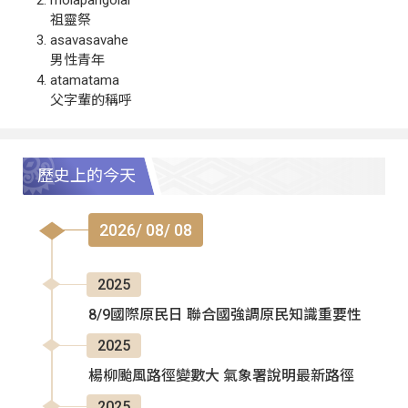
祖靈祭
asavasavahe
男性青年
atamatama
父字輩的稱呼
歷史上的今天
2026/ 08/ 08
2025
8/9國際原民日 聯合國強調原民知識重要性
2025
楊柳颱風路徑變數大 氣象署說明最新路徑
2025