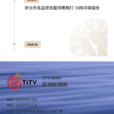
新北市長盃原民籃球賽開打 16隊同場競技
more
TITV NEWS
原視新聞網
電話：(02)2788-1600
傳真：(02)2788-1500
地址：台北市南港區重陽路 120 號 5 樓