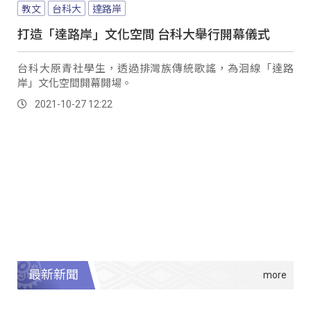
教文
台科大
達路岸
打造「達路岸」文化空間 台科大舉行開幕儀式
台科大原青社學生，透過排灣族傳統歌謠，為洄線「達路
岸」文化空間開幕開場。
2021-10-27 12:22
最新新聞