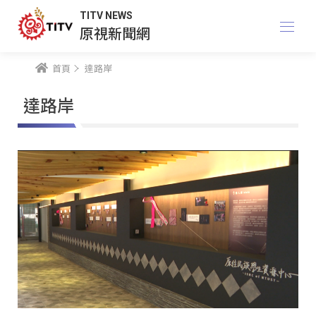
TITV NEWS
原視新聞網
首頁
達路岸
達路岸