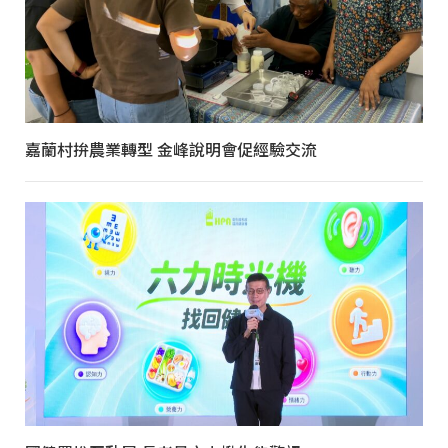
嘉蘭村拚農業轉型 金峰說明會促經驗交流