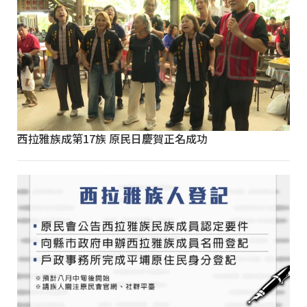
西拉雅族成第17族 原民日慶賀正名成功