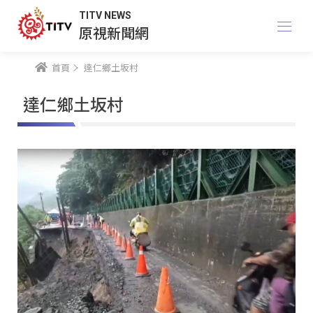
TITV NEWS
原視新聞網
首頁
達仁鄉土坂村
達仁鄉土坂村