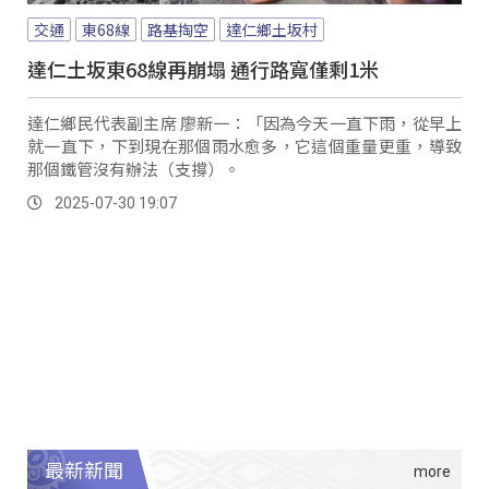
交通
東68線
路基掏空
達仁鄉土坂村
達仁土坂東68線再崩塌 通行路寬僅剩1米
達仁鄉民代表副主席 廖新一：「因為今天一直下雨，從早上
就一直下，下到現在那個雨水愈多，它這個重量更重，導致
那個鐵管沒有辦法（支撐）。
2025-07-30 19:07
最新新聞