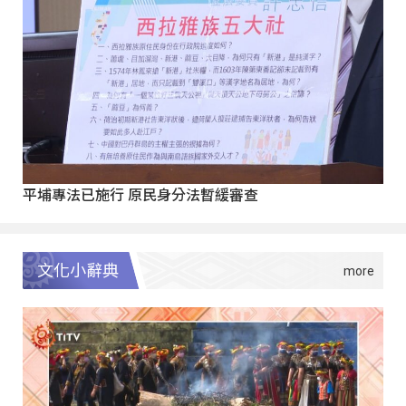
平埔專法已施行 原民身分法暫緩審查
文化小辭典