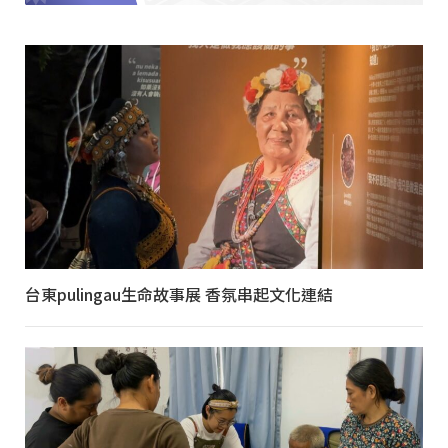
台東pulingau生命故事展 香氛串起文化連結