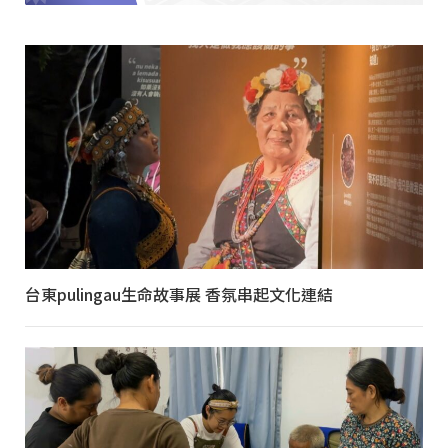
台東pulingau生命故事展 香氛串起文化連結