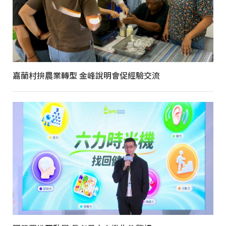
嘉蘭村拚農業轉型 金峰說明會促經驗交流