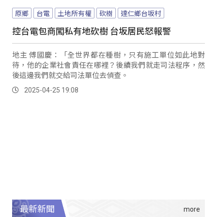
原鄉
台電
土地所有權
砍樹
達仁鄉台坂村
控台電包商闖私有地砍樹 台坂居民怒報警
地主 傅國慶：「全世界都在種樹，只有施工單位如此地對
待，他的企業社會責任在哪裡？後續我們就走司法程序，然
後這邊我們就交給司法單位去偵查。
2025-04-25 19:08
最新新聞