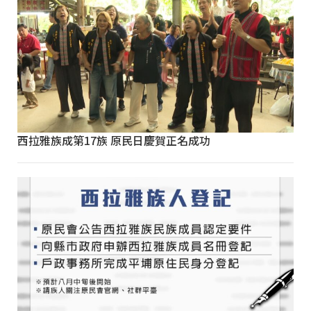
西拉雅族成第17族 原民日慶賀正名成功