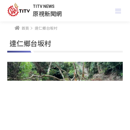
TITV NEWS
原視新聞網
首頁
達仁鄉台坂村
達仁鄉台坂村