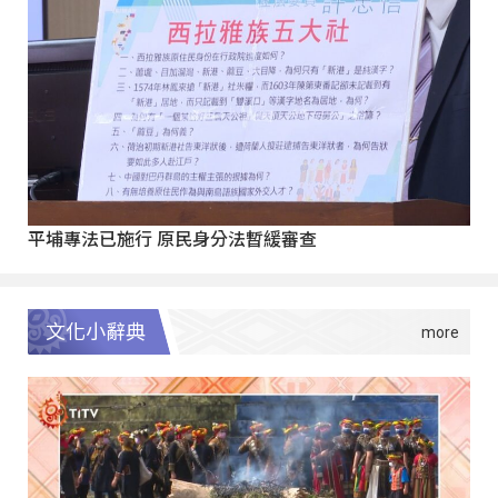
平埔專法已施行 原民身分法暫緩審查
文化小辭典