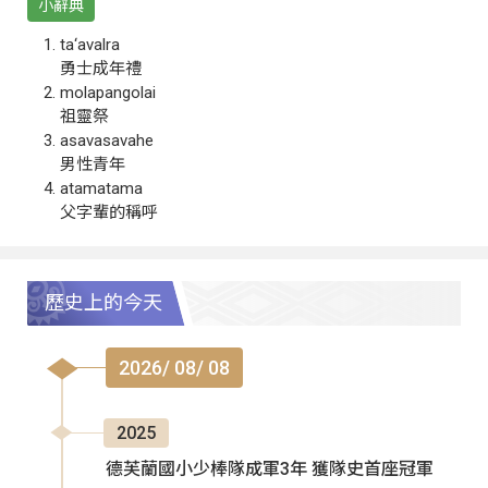
小辭典
ta‘avalra
勇士成年禮
molapangolai
祖靈祭
asavasavahe
男性青年
atamatama
父字輩的稱呼
歷史上的今天
2026/ 08/ 08
2025
德芙蘭國小少棒隊成軍3年 獲隊史首座冠軍