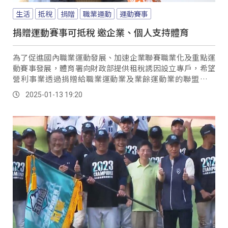
生活
抵稅
捐贈
職業運動
運動賽事
捐贈運動賽事可抵稅 邀企業、個人支持體育
為了促進國內職業運動發展、加速企業聯賽職業化及重點運
動賽事發展，體育署向財政部提供租稅誘因設立專戶，希望
營利事業透過捐贈給職業運動業及業餘運動業的聯盟、隊
伍、團體以及重點運動賽事的主辦單位，提供資金上的協
2025-01-13 19:20
助，加速整體產業化發展。