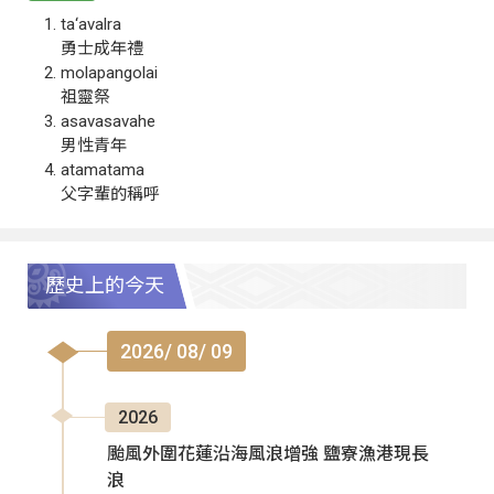
ta‘avalra
勇士成年禮
molapangolai
祖靈祭
asavasavahe
男性青年
atamatama
父字輩的稱呼
歷史上的今天
2026/ 08/ 09
2026
颱風外圍花蓮沿海風浪增強 鹽寮漁港現長
浪