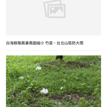
白海豚颱風暴風圈縮小 竹苗、台北山區防大雨