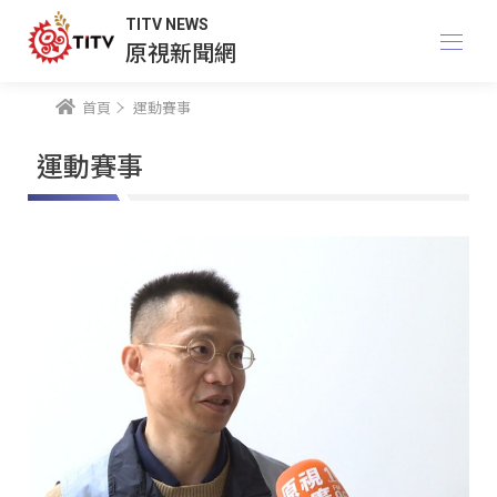
TITV NEWS
原視新聞網
首頁
運動賽事
運動賽事