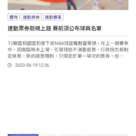
體育
運動票券
運動賽事
運動票券新規上路 賽前須公布球員名單
T1聯盟桃園雲豹簽下前NBA球星魔獸霍華德，在上一個賽季
中，因傷臨時未上場，引發球迷不滿要退票，行政院也新制
定條款，新的退票機制，只限定於單一場次的票券，但季票
不算在內，球團也要在賽前公布出賽名單 。
2023-06-19 12:36