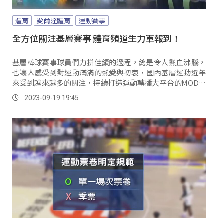
體育
愛爾達體育
運動賽事
全方位關注基層賽事 體育頻道生力軍報到！
基層棒球賽事球員們力拼佳績的過程，總是令人熱血沸騰，
也讓人感受到對運動滿滿的熱愛與初衷，國內基層運動近年
來受到越來越多的關注，持續打造運動轉播大平台的MOD愛
爾達電視即將迎接生力軍。
2023-09-19 19:45