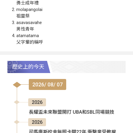
勇士成年禮
molapangolai
祖靈祭
asavasavahe
男性青年
atamatama
父字輩的稱呼
歷史上的今天
2026/ 08/ 07
2026
長耀盃未來聯盟開打 UBA和SBL同場競技
2026
司馬庫斯校舍無照卡關22年 衝擊童受教權