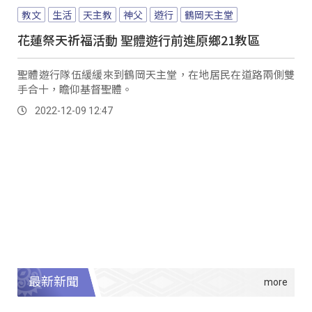
教文
生活
天主教
神父
遊行
鶴岡天主堂
花蓮祭天祈福活動 聖體遊行前進原鄉21教區
聖體遊行隊伍緩緩來到鶴岡天主堂，在地居民在道路兩側雙
手合十，瞻仰基督聖體。
2022-12-09 12:47
最新新聞