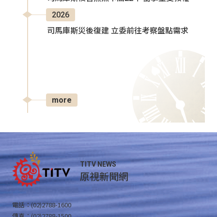
2026
司馬庫斯災後復建 立委前往考察盤點需求
more
TITV NEWS
原視新聞網
電話：(02)2788-1600
傳真：(02)2788-1500