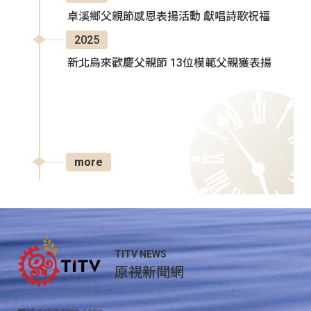
卓溪鄉父親節感恩表揚活動 獻唱詩歌祝福
2025
新北烏來歡慶父親節 13位模範父親獲表揚
more
TITV NEWS
原視新聞網