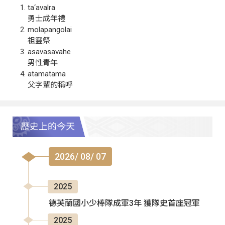
ta‘avalra
勇士成年禮
molapangolai
祖靈祭
asavasavahe
男性青年
atamatama
父字輩的稱呼
歷史上的今天
2026/ 08/ 07
2025
德芙蘭國小少棒隊成軍3年 獲隊史首座冠軍
2025