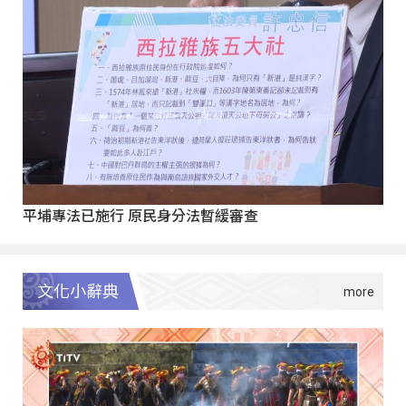
平埔專法已施行 原民身分法暫緩審查
文化小辭典