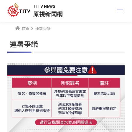
TITV NEWS
原視新聞網
首頁
連署爭議
連署爭議