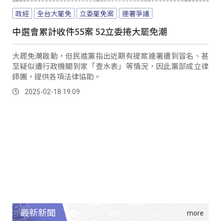
政經
全台大罷免
立委罷免案
連署爭議
中選會累計收件55案 52立委捲大罷免潮
大罷免潮啟動，但民進黨指出近期有提案連署遭到冒名、甚
至疑似遭行政機關到家「查水表」等情況，因此黨部成立律
師團，提供各項法律協助。
2025-02-18 19:09
最新新聞