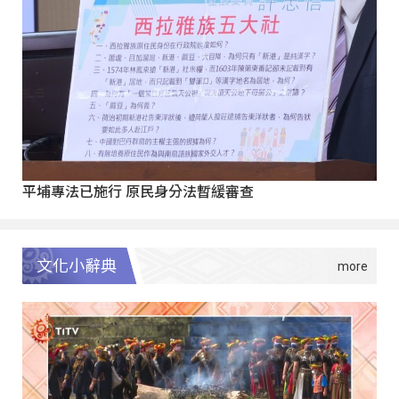
平埔專法已施行 原民身分法暫緩審查
文化小辭典