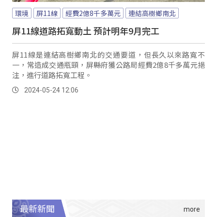
環境
屏11線
經費2億8千多萬元
連結高樹鄉南北
屏11線道路拓寬動土 預計明年9月完工
屏11線是連結高樹鄉南北的交通要道，但長久以來路寬不
一，常造成交通瓶頸，屏縣府獲公路局經費2億8千多萬元挹
注，進行道路拓寬工程。
2024-05-24 12:06
最新新聞