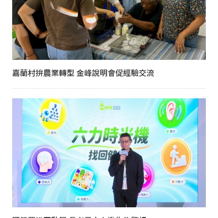
嘉蘭村拚農業轉型 金峰說明會促經驗交流