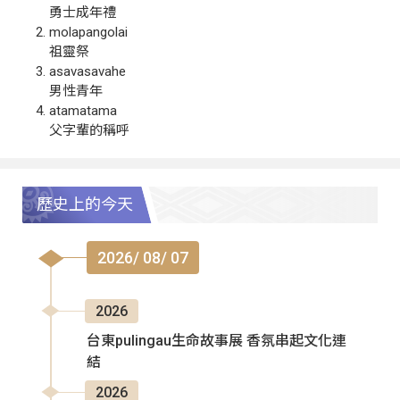
勇士成年禮
molapangolai
祖靈祭
asavasavahe
男性青年
atamatama
父字輩的稱呼
歷史上的今天
2026/ 08/ 07
2026
台東pulingau生命故事展 香氛串起文化連
結
2026