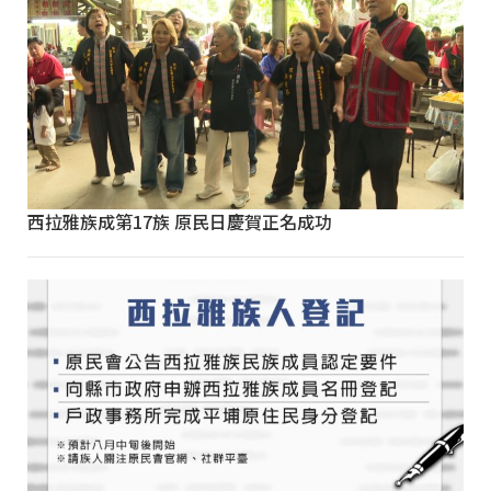
西拉雅族成第17族 原民日慶賀正名成功