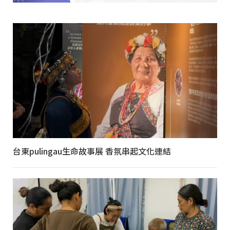
台東pulingau生命故事展 香氛串起文化連結