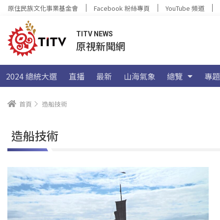
原住民族文化事業基金會
Facebook 粉絲專頁
YouTube 頻道
TITV NEWS
原視新聞網
2024 總統大選
直播
最新
山海氣象
總覽
專題
首頁
造船技術
造船技術