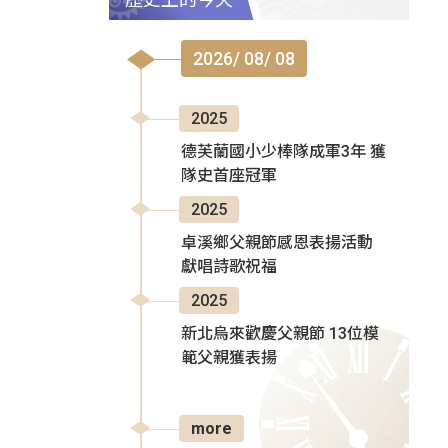
2026/ 08/ 08
2025
德芙蘭國小少棒隊成軍3年 獲
隊史首座冠軍
2025
卓溪鄉父親節感恩表揚活動
獻唱詩歌祝福
2025
新北烏來歡慶父親節 13位模
範父親獲表揚
more