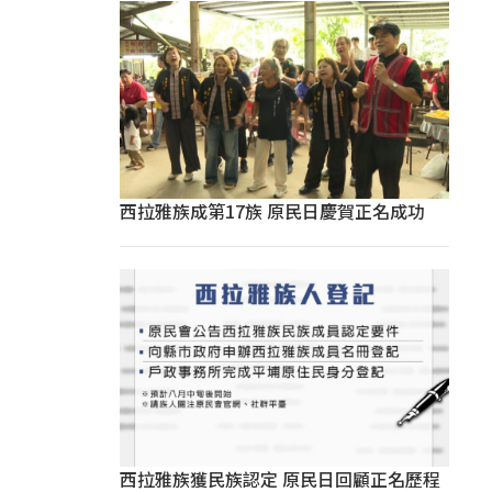
西拉雅族成第17族 原民日慶賀正名成功
西拉雅族獲民族認定 原民日回顧正名歷程