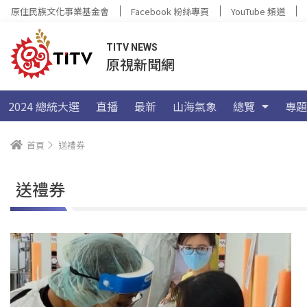
原住民族文化事業基金會
Facebook 粉絲專頁
YouTube 頻道
TITV NEWS
原視新聞網
2024 總統大選
直播
最新
山海氣象
總覽
專題
首頁
送禮券
送禮券