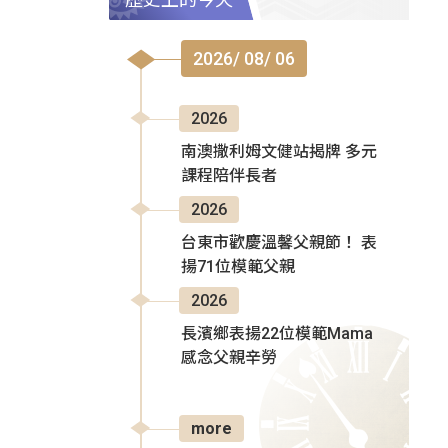
2026/ 08/ 06
2026
南澳撒利姆文健站揭牌 多元
課程陪伴長者
2026
台東市歡慶溫馨父親節！ 表
揚71位模範父親
2026
長濱鄉表揚22位模範Mama
感念父親辛勞
more