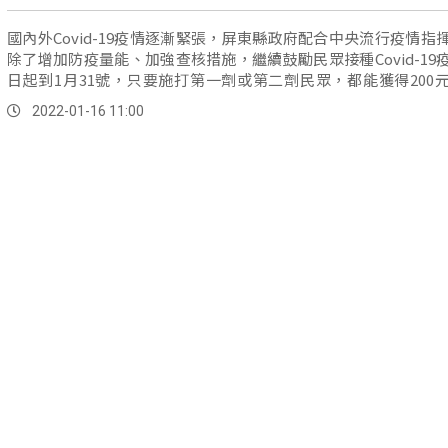
國內外Covid-19疫情逐漸緊張，屏東縣政府配合中央流行疫情指
除了增加防疫量能、加強查核措施，繼續鼓勵民眾接種Covid-19
日起到1月31號，只要施打第一劑或第二劑民眾，都能獲得200
券。
2022-01-16 11:00