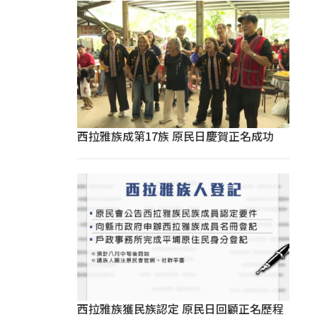
西拉雅族成第17族 原民日慶賀正名成功
西拉雅族獲民族認定 原民日回顧正名歷程