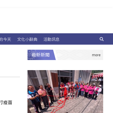
的今天
文化小辭典
活動訊息
最新新聞
打疫苗