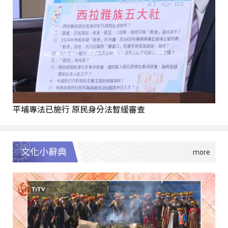
平埔專法已施行 原民身分法暫緩審查
文化小辭典