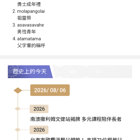
勇士成年禮
molapangolai
祖靈祭
asavasavahe
男性青年
atamatama
父字輩的稱呼
歷史上的今天
2026/ 08/ 06
2026
南澳撒利姆文健站揭牌 多元課程陪伴長者
2026