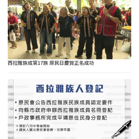
西拉雅族成第17族 原民日慶賀正名成功