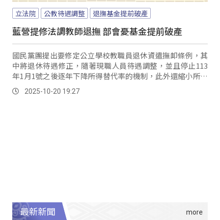
立法院
公教待遇調整
退撫基金提前破產
藍營提修法調教師退撫 部會憂基金提前破產
國民黨團提出要修定公立學校教職員退休資遣撫卹條例，其
中將退休待遇修正，隨著現職人員待遇調整，並且停止113
年1月1號之後逐年下降所得替代率的機制，此外還縮小所得
替代率，隨CPI累計成長率漲幅調整的範疇。
2025-10-20 19:27
最新新聞