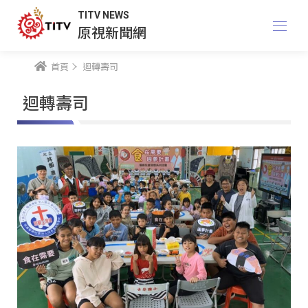
TITV NEWS
原視新聞網
首頁
迴轉壽司
迴轉壽司