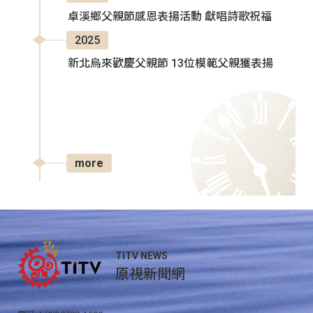
卓溪鄉父親節感恩表揚活動 獻唱詩歌祝福
2025
新北烏來歡慶父親節 13位模範父親獲表揚
more
TITV NEWS
原視新聞網