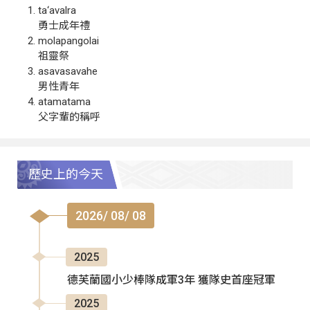
ta‘avalra
勇士成年禮
molapangolai
祖靈祭
asavasavahe
男性青年
atamatama
父字輩的稱呼
歷史上的今天
2026/ 08/ 08
2025
德芙蘭國小少棒隊成軍3年 獲隊史首座冠軍
2025