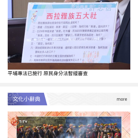
平埔專法已施行 原民身分法暫緩審查
文化小辭典