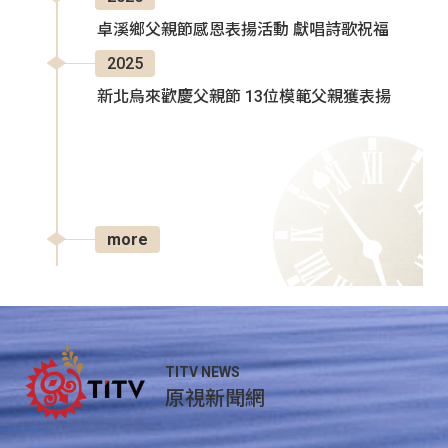
卓溪鄉父親節感恩表揚活動 獻唱詩歌祝福
2025
新北烏來歡慶父親節 13位模範父親獲表揚
more
TITV NEWS
原視新聞網