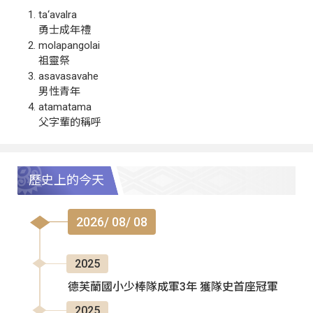
ta‘avalra
勇士成年禮
molapangolai
祖靈祭
asavasavahe
男性青年
atamatama
父字輩的稱呼
歷史上的今天
2026/ 08/ 08
2025
德芙蘭國小少棒隊成軍3年 獲隊史首座冠軍
2025