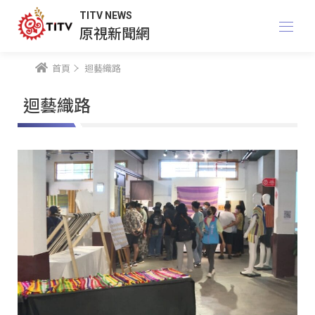
TITV NEWS
原視新聞網
首頁
迴藝織路
迴藝織路