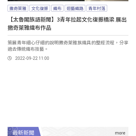
撒奇萊雅
文化復振
織布
迴藝織路
青年村落
【太魯閣族語新聞】3青年拉起文化復振橋梁 展出
撒奇萊雅織布作品
策展青年細心仔細的說明撒奇萊雅族織具的整經流程，分享
過去傳統織布技藝。
2022-09-22 11:00
最新新聞