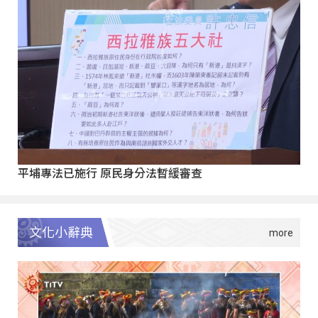
平埔專法已施行 原民身分法暫緩審查
文化小辭典