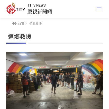
TITV NEWS
原視新聞網
首頁
返鄉救援
返鄉救援