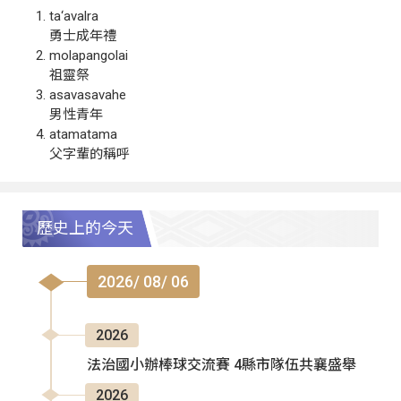
ta‘avalra
勇士成年禮
molapangolai
祖靈祭
asavasavahe
男性青年
atamatama
父字輩的稱呼
歷史上的今天
2026/ 08/ 06
2026
法治國小辦棒球交流賽 4縣市隊伍共襄盛舉
2026