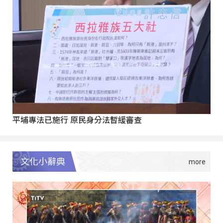
平埔專法已施行 原民身分法暫緩審查
文化小辭典