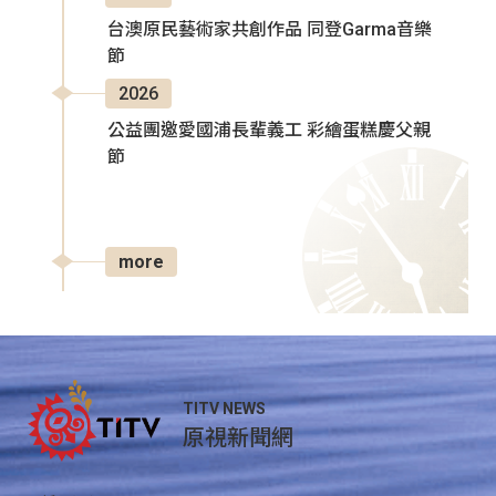
台澳原民藝術家共創作品 同登Garma音樂
節
2026
公益團邀愛國浦長輩義工 彩繪蛋糕慶父親
節
more
TITV NEWS
原視新聞網