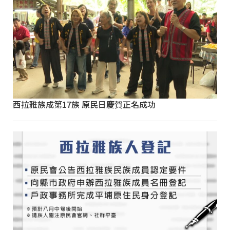
西拉雅族成第17族 原民日慶賀正名成功