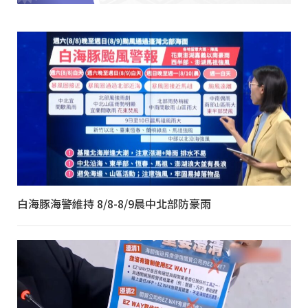
白海豚海警維持 8/8-8/9晨中北部防豪雨