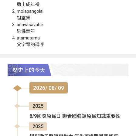
勇士成年禮
molapangolai
祖靈祭
asavasavahe
男性青年
atamatama
父字輩的稱呼
歷史上的今天
2026/ 08/ 09
2025
8/9國際原民日 聯合國強調原民知識重要性
2025