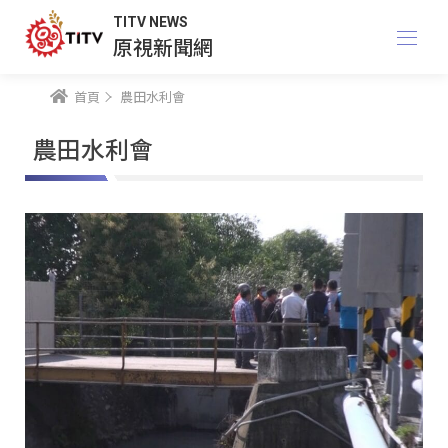
TITV NEWS
原視新聞網
首頁
農田水利會
農田水利會