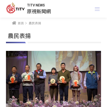
TITV NEWS
原視新聞網
首頁
農民表揚
農民表揚