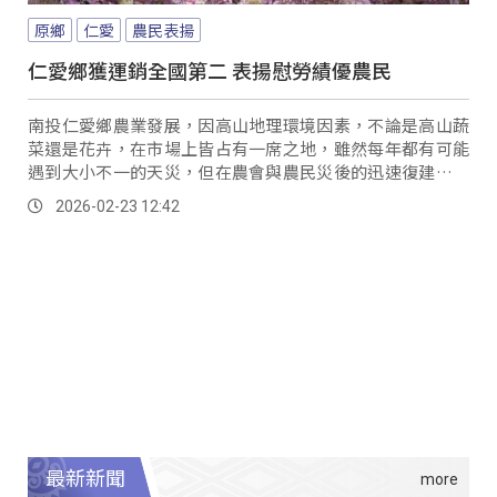
原鄉
仁愛
農民表揚
仁愛鄉獲運銷全國第二 表揚慰勞績優農民
南投仁愛鄉農業發展，因高山地理環境因素，不論是高山蔬
菜還是花卉，在市場上皆占有一席之地，雖然每年都有可能
遇到大小不一的天災，但在農會與農民災後的迅速復建下，
每年農業總產值，依然可以保持在全國前段班。
2026-02-23 12:42
最新新聞