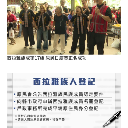
西拉雅族成第17族 原民日慶賀正名成功