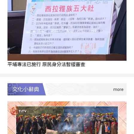
平埔專法已施行 原民身分法暫緩審查
文化小辭典