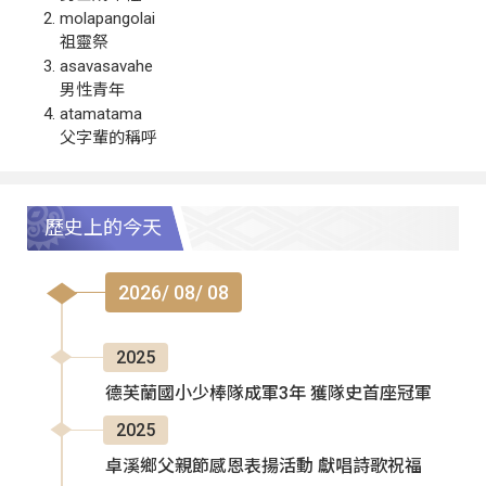
molapangolai
祖靈祭
asavasavahe
男性青年
atamatama
父字輩的稱呼
歷史上的今天
2026/ 08/ 08
2025
德芙蘭國小少棒隊成軍3年 獲隊史首座冠軍
2025
卓溪鄉父親節感恩表揚活動 獻唱詩歌祝福