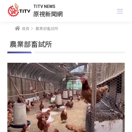
TITV NEWS
原視新聞網
首頁
農業部畜試所
農業部畜試所