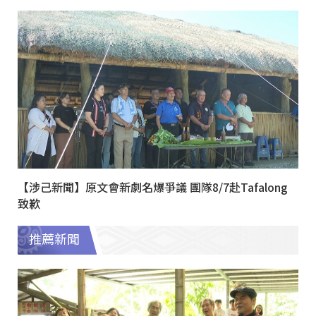
【涉己新聞】原文會新劇名爆爭議 團隊8/7赴Tafalong
致歉
推薦新聞