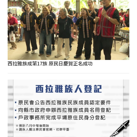
西拉雅族成第17族 原民日慶賀正名成功