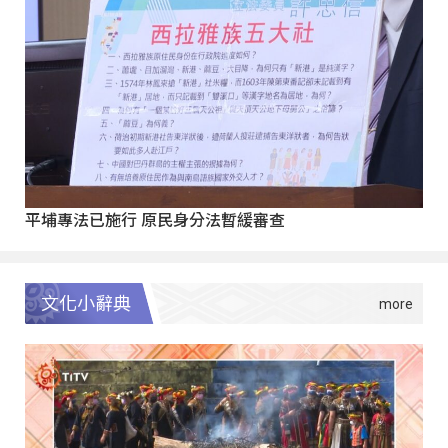
平埔專法已施行 原民身分法暫緩審查
文化小辭典