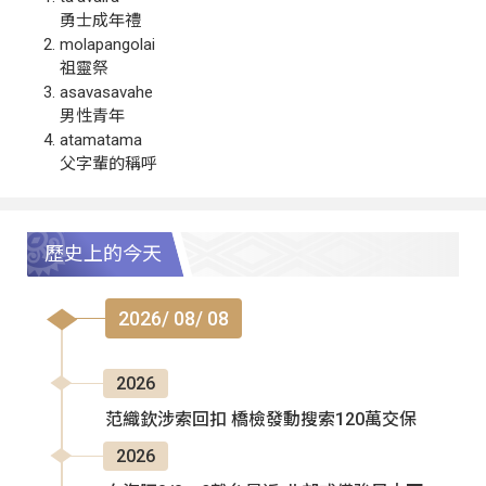
勇士成年禮
molapangolai
祖靈祭
asavasavahe
男性青年
atamatama
父字輩的稱呼
歷史上的今天
2026/ 08/ 08
2026
范織欽涉索回扣 橋檢發動搜索120萬交保
2026